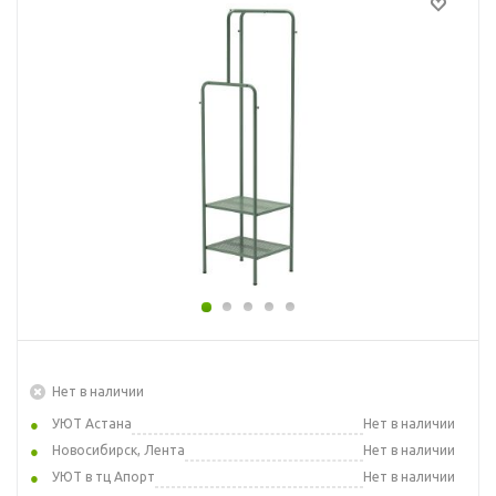
Нет в наличии
УЮТ Астана
Нет в наличии
Новосибирск, Лента
Нет в наличии
УЮТ в тц Апорт
Нет в наличии