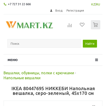
+7 727 31 22 666
KZ
|
RU
Вход
Регистрация
0
Найти
МЕНЮ
Вешалки, обувницы, полки с крючками
-
Напольные вешалки
IKEA 80447695 НИККЕБИ Напольная
вешалка, серо-зеленый, 45x170 см