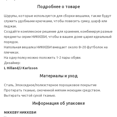
Подробнее о товаре
Шурупы, которые используется для сборки вешалки, также будут
служить удобными крючками, чтобы повесить сумку, шарф или
пиджак.
Создайте комплексное решение для хранения, комбинируя разные
предметы серии НИККЕБИ, чтобы в вашем доме царил идеальный
порядок.
Напольная вешалка НИККЕБИ вмещает около 8–20 футболок на
плечиках.
На одну полку можно положить 1-2 пары обуви.
Дизайнер:
L Hilland/J Karlsson
Материалы и уход
Сталь, Эпоксидное/полиэстерное порошковое покрытие
Протирать тканью, смоченной мягким моющим средством.
Вытирать чистой сухой тканью.
Информация об упаковке
NIKKEBY НИККЕБИ