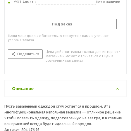
УЮТ Алматы
Нет в наличии
Под заказ
Наши менеджеры обязательно свяжутся с вами и уточнят
условия заказа
Цена действительна только для интернет-
Поделиться
магазина и может отличаться от цен в
розничных магазинах
Описание
Пусть заваленный одеждой стул остается в прошлом. Эта
многофункциональная напольная вешалка — отличное решение,
чтобы повесить одежду, подготовленную на завтра, и в спальне
или прихожей всегда будет идеальный порядок.
Артикул: 804.476.95