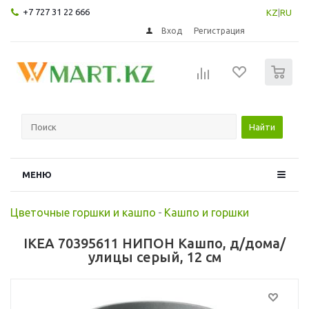
+7 727 31 22 666
KZ
|
RU
Вход
Регистрация
0
Найти
МЕНЮ
Цветочные горшки и кашпо
-
Кашпо и горшки
IKEA 70395611 НИПОН Кашпо, д/дома/
улицы серый, 12 см