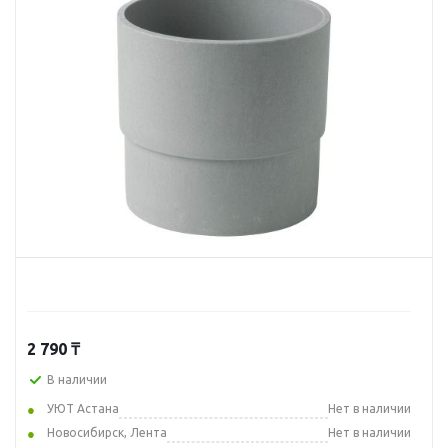
2 790
₸
В наличии
УЮТ Астана
Нет в наличии
Новосибирск, Лента
Нет в наличии