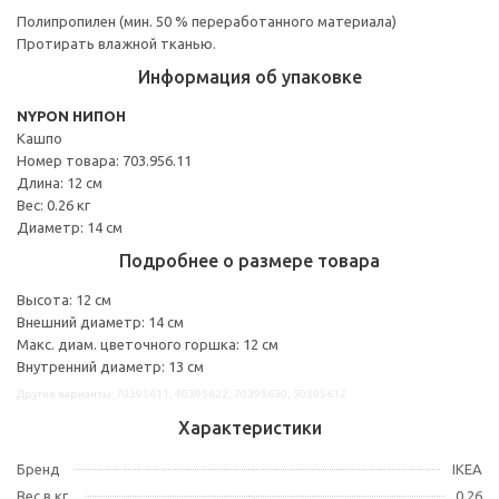
Полипропилен (мин. 50 % переработанного материала)
Протирать влажной тканью.
Информация об упаковке
NYPON НИПОН
Кашпо
Номер товара: 703.956.11
Длина: 12 см
Вес: 0.26 кг
Диаметр: 14 см
Подробнее о размере товара
Высота: 12 см
Внешний диаметр: 14 см
Макс. диам. цветочного горшка: 12 см
Внутренний диаметр: 13 см
Другие варианты: 70395611, 40395622, 70395630, 50395612
Характеристики
Бренд
IKEA
Вес в кг.
0,26