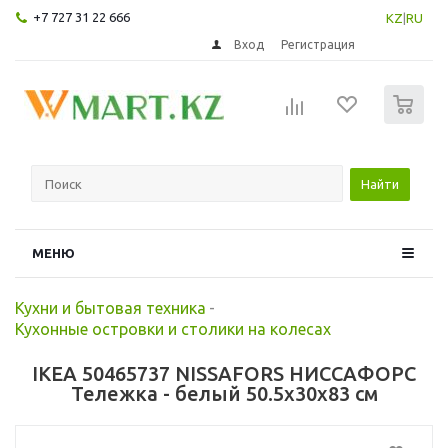
+7 727 31 22 666
KZ
|
RU
Вход
Регистрация
0
Найти
МЕНЮ
Кухни и бытовая техника
-
Кухонные островки и столики на колесах
IKEA 50465737 NISSAFORS НИССАФОРС
Тележка - белый 50.5x30x83 см