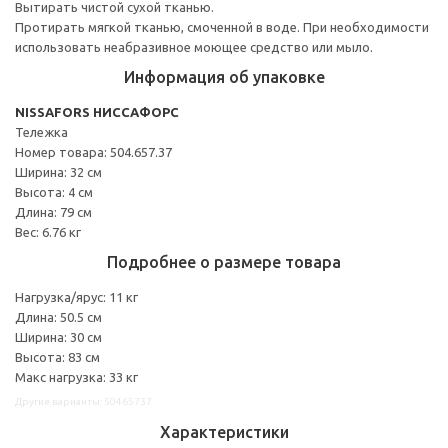
Вытирать чистой сухой тканью.
Протирать мягкой тканью, смоченной в воде. При необходимости
использовать неабразивное моющее средство или мыло.
Информация об упаковке
NISSAFORS НИССАФОРС
Тележка
Номер товара: 504.657.37
Ширина: 32 см
Высота: 4 см
Длина: 79 см
Вес: 6.76 кг
Подробнее о размере товара
Нагрузка/ярус: 11 кг
Длина: 50.5 см
Ширина: 30 см
Высота: 83 см
Макс нагрузка: 33 кг
Другие варианты: 50465737
Характеристики