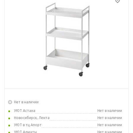
Нет в наличии
УЮТ Астана
Нет в наличии
Новосибирск, Лента
Нет в наличии
УЮТ в тц Апорт
Нет в наличии
УЮТ Алматы
Нет в наличии