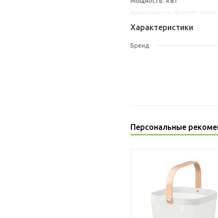
Мощность: 4 Вт
Другие варианты: 80356181, 403561
Характеристики
Бренд
Персональные рекоме