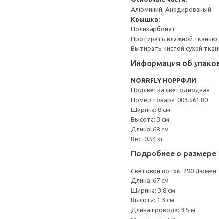
Алюминий, Анодированый
Крышка:
Поликарбонат
Протирать влажной тканью.
Вытирать чистой сухой ткан
Информация об упако
NORRFLY НОРРФЛИ
Подсветка светодиодная
Номер товара: 003.561.80
Ширина: 8 см
Высота: 3 см
Длина: 68 см
Вес: 0.54 кг
Подробнее о размере 
Световой поток: 290 Люмен
Длина: 67 см
Ширина: 3.8 см
Высота: 1.3 см
Длина провода: 3.5 м