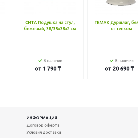
,
СИТА Подушка на стул,
ГЕМАК Дуршлаг, бе
бежевый, 38/35x38x2 см
оттенком
В наличии
В наличии
от
1 790 ₸
от
20 690 ₸
ИНФОРМАЦИЯ
Договор оферта
Условия доставки