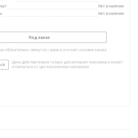
порт
Нет в наличии
ы
Нет в наличии
Под заказ
ы обязательно свяжутся с вами и уточнят условия заказа
Цена действительна только для интернет-магазина и может
ься
отличаться от цен в розничных магазинах