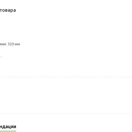
товара
ми: 320 мм
83
ндации