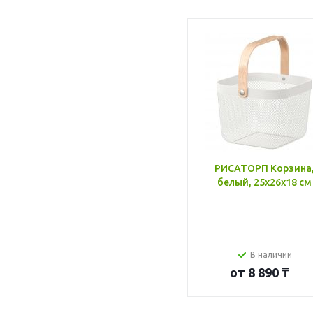
РИСАТОРП Корзина
белый, 25x26x18 см
В наличии
от
8 890 ₸