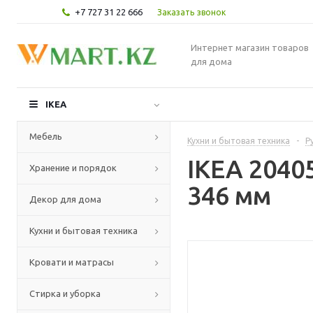
+7 727 31 22 666
Заказать звонок
Интернет магазин товаров
для дома
IKEA
Мебель
Кухни и бытовая техника
-
Р
IKEA 2040
Хранение и порядок
346 мм
Декор для дома
Кухни и бытовая техника
Кровати и матрасы
Стирка и уборка