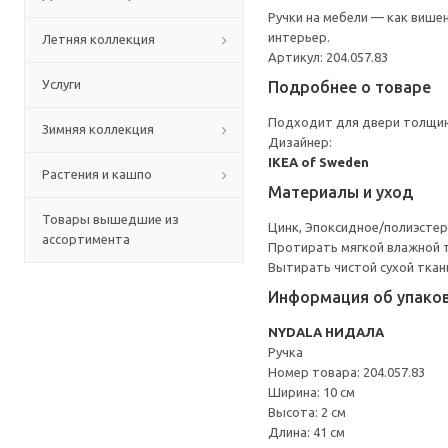
Ручки на мебели — как више
интерьер.
Летняя коллекция
Артикул: 204.057.83
Услуги
Подробнее о товаре
Подходит для двери толщин
Зимняя коллекция
Дизайнер:
IKEA of Sweden
Растения и кашпо
Материалы и уход
Товары вышедшие из
Цинк, Эпоксидное/полиэсте
ассортимента
Протирать мягкой влажной 
Вытирать чистой сухой ткан
Информация об упако
NYDALA НИДАЛА
Ручка
Номер товара: 204.057.83
Ширина: 10 см
Высота: 2 см
Длина: 41 см