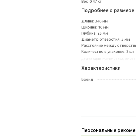
Вес: 0.47 кг
Подробнее о размере 
Длина: 346 мм
Ширина: 16 мм
Глубина: 25 мм
Диаметр отверстия: 5 мм
Расстояние между отверстия
Количество в упаковке: 2 шт
Другие варианты: 40405782, 204057
Характеристики
Бренд
Персональные рекоме