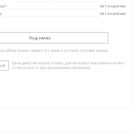
порт
Нет в наличии
ы
Нет в наличии
Под заказ
ы обязательно свяжутся с вами и уточнят условия заказа
Цена действительна только для интернет-магазина и может
ься
отличаться от цен в розничных магазинах