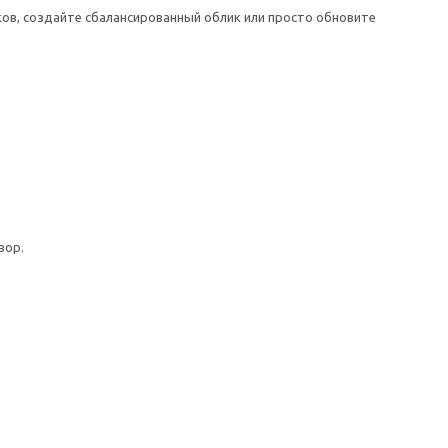
ков, создайте сбалансированный облик или просто обновите
вор.