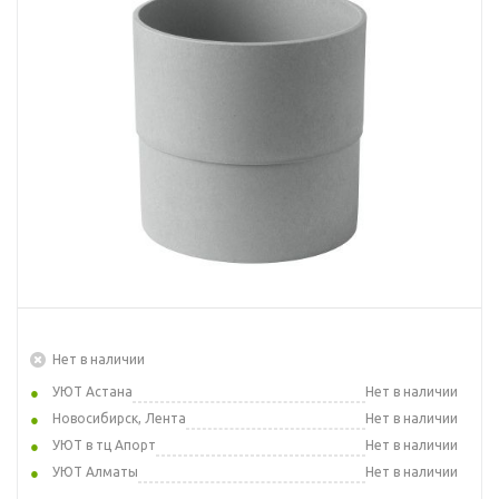
Нет в наличии
УЮТ Астана
Нет в наличии
Новосибирск, Лента
Нет в наличии
УЮТ в тц Апорт
Нет в наличии
УЮТ Алматы
Нет в наличии