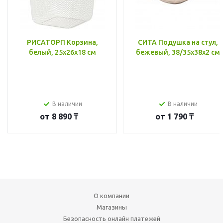
РИСАТОРП Корзина,
СИТА Подушка на стул,
белый, 25x26x18 см
бежевый, 38/35x38x2 см
В наличии
В наличии
от
8 890 ₸
от
1 790 ₸
О компании
Магазины
Безопасность онлайн платежей