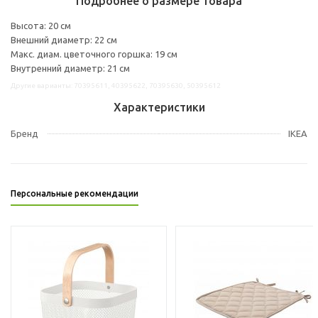
Подробнее о размере товара
Высота: 20 см
Внешний диаметр: 22 см
Макс. диам. цветочного горшка: 19 см
Внутренний диаметр: 21 см
Другие варианты: 70395611, 40395622, 70395630, 50395612
Характеристики
Бренд
IKEA
Персональные рекомендации