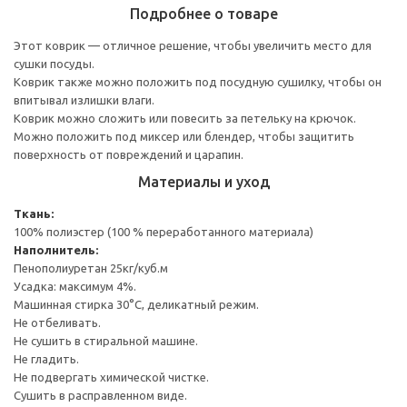
Подробнее о товаре
Этот коврик — отличное решение, чтобы увеличить место для
сушки посуды.
Коврик также можно положить под посудную сушилку, чтобы он
впитывал излишки влаги.
Коврик можно сложить или повесить за петельку на крючок.
Можно положить под миксер или блендер, чтобы защитить
поверхность от повреждений и царапин.
Материалы и уход
Ткань:
100% полиэстер (100 % переработанного материала)
Наполнитель:
Пенополиуретан 25кг/куб.м
Усадка: максимум 4%.
Машинная стирка 30°С, деликатный режим.
Не отбеливать.
Не сушить в стиральной машине.
Не гладить.
Не подвергать химической чистке.
Сушить в расправленном виде.