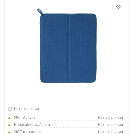
Нет в наличии
УЮТ Астана
Нет в наличии
Новосибирск, Лента
Нет в наличии
УЮТ в тц Апорт
Нет в наличии