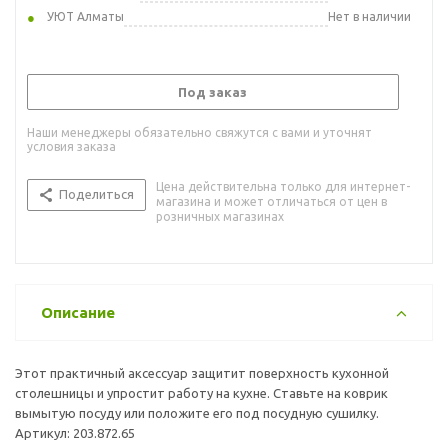
УЮТ Алматы
Нет в наличии
Под заказ
Наши менеджеры обязательно свяжутся с вами и уточнят
условия заказа
Цена действительна только для интернет-
Поделиться
магазина и может отличаться от цен в
розничных магазинах
Описание
Этот практичный аксессуар защитит поверхность кухонной
столешницы и упростит работу на кухне. Ставьте на коврик
вымытую посуду или положите его под посудную сушилку.
Артикул: 203.872.65