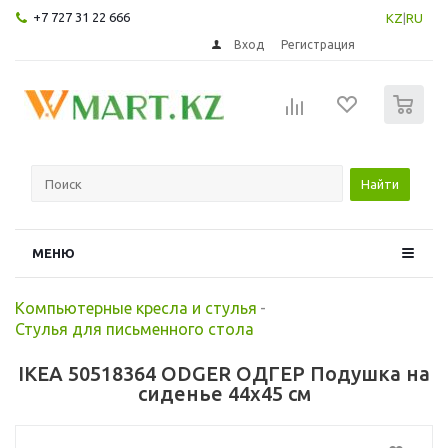
+7 727 31 22 666
KZ
|
RU
Вход
Регистрация
0
Найти
МЕНЮ
Компьютерные кресла и стулья
-
Стулья для письменного стола
IKEA 50518364 ODGER ОДГЕР Подушка на
сиденье 44x45 см