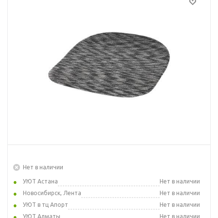
Нет в наличии
УЮТ Астана
Нет в наличии
Новосибирск, Лента
Нет в наличии
УЮТ в тц Апорт
Нет в наличии
УЮТ Алматы
Нет в наличии