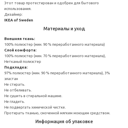
Этот товар протестирован и одобрен для бытового
использования.
Дизайнер:
IKEA of Sweden
Материалы и уход
Внешняя ткань:
100% полиэстер (мин. 90 % переработанного материала)
Слой комфорта:
100% полиэстер (мин. 70 % переработанного материала),
Нетканый полиэстер
Подкладка:
97% полиэстер (мин. 90 % переработанного материала), 3%
эластан
Не стирать.
Не отбеливать.
Не сушить в стиральной машине.
Не гладить.
Не подвергать химической чистке.
Протирать тканью, смоченной мягким моющим средством.
Информация об упаковке