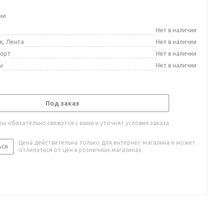
ии
а
Нет в наличии
к, Лента
Нет в наличии
порт
Нет в наличии
ы
Нет в наличии
Под заказ
ы обязательно свяжутся с вами и уточнят условия заказа
Цена действительна только для интернет-магазина и может
ься
отличаться от цен в розничных магазинах