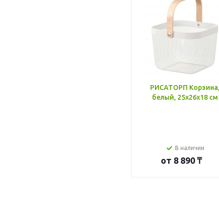
РИСАТОРП Корзина
белый, 25x26x18 см
В наличии
от
8 890 ₸