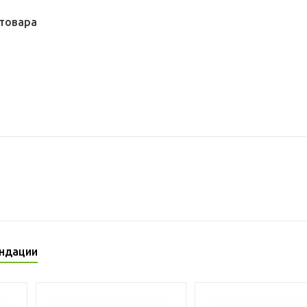
товара
ндации