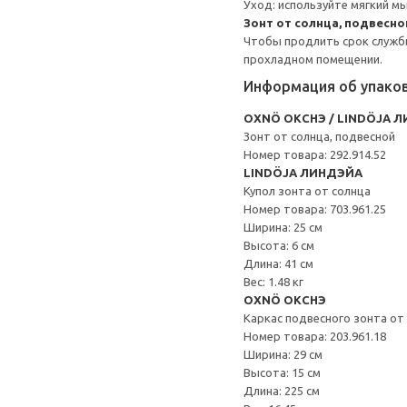
Уход: используйте мягкий м
Зонт от солнца, подвесно
Чтобы продлить срок службы
прохладном помещении.
Информация об упако
OXNÖ ОКСНЭ / LINDÖJA 
Зонт от солнца, подвесной
Номер товара: 292.914.52
LINDÖJA ЛИНДЭЙА
Купол зонта от солнца
Номер товара: 703.961.25
Ширина: 25 см
Высота: 6 см
Длина: 41 см
Вес: 1.48 кг
OXNÖ ОКСНЭ
Каркас подвесного зонта от
Номер товара: 203.961.18
Ширина: 29 см
Высота: 15 см
Длина: 225 см