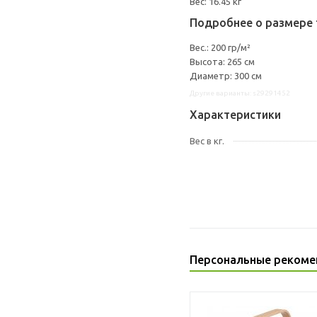
Вес: 16.45 кг
Подробнее о размере 
Вес.: 200 гр/м²
Высота: 265 см
Диаметр: 300 см
Другие варианты: s29291452
Характеристики
Вес в кг.
Персональные рекоме