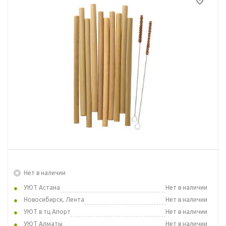
Нет в наличии
УЮТ Астана
Нет в наличии
Новосибирск, Лента
Нет в наличии
УЮТ в тц Апорт
Нет в наличии
УЮТ Алматы
Нет в наличии