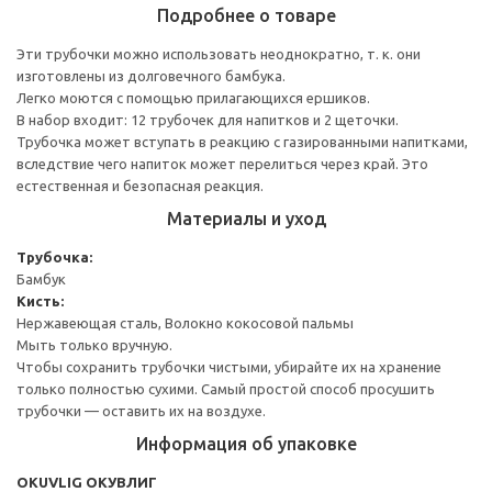
Подробнее о товаре
Эти трубочки можно использовать неоднократно, т. к. они
изготовлены из долговечного бамбука.
Легко моются с помощью прилагающихся ершиков.
В набор входит: 12 трубочек для напитков и 2 щеточки.
Трубочка может вступать в реакцию с газированными напитками,
вследствие чего напиток может перелиться через край. Это
естественная и безопасная реакция.
Материалы и уход
Трубочка:
Бамбук
Кисть:
Нержавеющая сталь, Волокно кокосовой пальмы
Мыть только вручную.
Чтобы сохранить трубочки чистыми, убирайте их на хранение
только полностью сухими. Самый простой способ просушить
трубочки — оставить их на воздухе.
Информация об упаковке
OKUVLIG ОКУВЛИГ