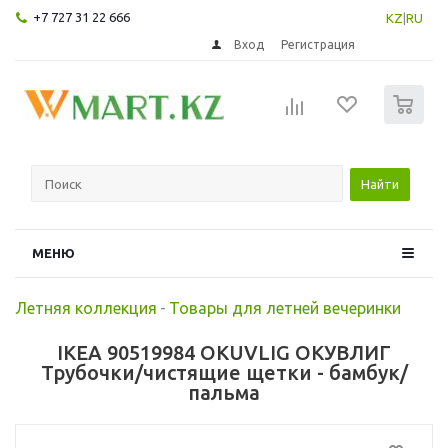
+7 727 31 22 666
KZ
|
RU
Вход
Регистрация
0
Найти
МЕНЮ
Летняя коллекция
-
Товары для летней вечеринки
IKEA 90519984 OKUVLIG ОКУВЛИГ
Трубочки/чистящие щетки - бамбук/
пальма