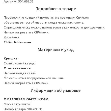
Артикул: 904.695.35
Подробнее о товаре
Переверните крышку и поместите в нее миску. Силикон
обеспечивает устойчивость, когда миска наклонена.
С крышкой миску можно использовать как емкость для хранения.
Нельзя нагревать в СВЧ-печи.
Дизайнер:
Ehlén Johansson
Материалы и уход
Крышка:
Силиконовый каучук
Основная часть:
Нержавеющая сталь
Можно мыть в посудомоечной машине.
Нельзя нагревать в СВЧ-печи.
Информация об упаковке
OMTÄNKSAM ОМТЭНКСАМ
Миска с крышкой
Номер товара: 904.695.35