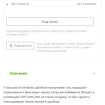
УЮТ Алматы
Нет в наличии
Под заказ
Наши менеджеры обязательно свяжутся с вами и уточнят
условия заказа
Цена действительна только для интернет-
Поделиться
магазина и может отличаться от цен в
розничных магазинах
Описание
У крышки этой миски двойное назначение: она защищает
содержимое и фиксирует миску, когда вы взбиваете. Входит в
коллекцию ОМТЭНКСАМ, которая создана, чтобы сделать
повседневную жизнь проще и удобнее.