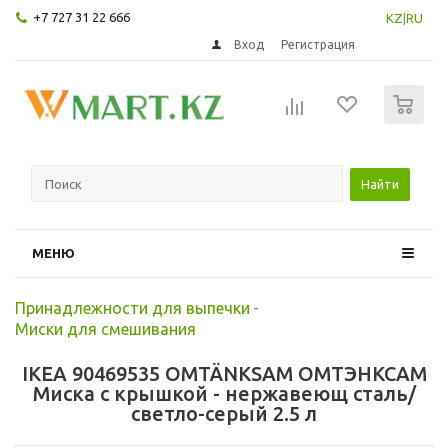
+7 727 31 22 666
KZ
|
RU
Вход
Регистрация
0
Найти
МЕНЮ
Принадлежности для выпечки
-
Миски для смешивания
IKEA 90469535 OMTÄNKSAM ОМТЭНКСАМ
Миска с крышкой - нержавеющ сталь/
светло-серый 2.5 л