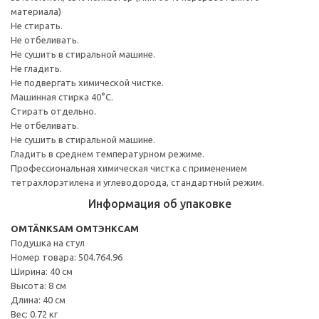
материала)
Не стирать.
Не отбеливать.
Не сушить в стиральной машине.
Не гладить.
Не подвергать химической чистке.
Машинная стирка 40°С.
Стирать отдельно.
Не отбеливать.
Не сушить в стиральной машине.
Гладить в среднем температурном режиме.
Профессиональная химическая чистка с применением
тетрахлорэтилена и углеводорода, стандартный режим.
Информация об упаковке
OMTÄNKSAM ОМТЭНКСАМ
Подушка на стул
Номер товара: 504.764.96
Ширина: 40 см
Высота: 8 см
Длина: 40 см
Вес: 0.72 кг