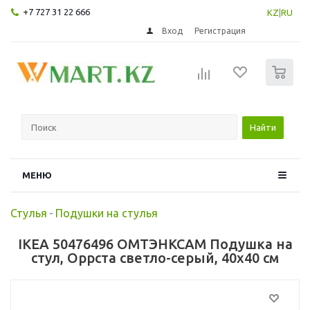
+7 727 31 22 666
KZ
|
RU
Вход
Регистрация
0
Найти
МЕНЮ
Стулья
-
Подушки на стулья
IKEA 50476496 ОМТЭНКСАМ Подушка на
стул, Оррста светло-серый, 40x40 см