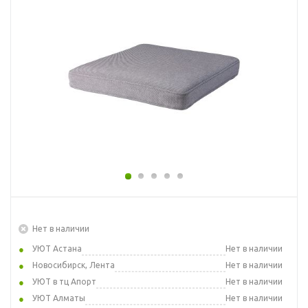
Нет в наличии
УЮТ Астана
Нет в наличии
Новосибирск, Лента
Нет в наличии
УЮТ в тц Апорт
Нет в наличии
УЮТ Алматы
Нет в наличии