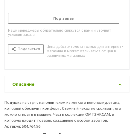
Под заказ
Наши менеджеры обязательно свяжутся с вами и уточнят
условия заказа
Цена действительна только для интернет-
Поделиться
магазина и может отличаться от цен в
розничных магазинах
Описание
Подушка на стул с наполнителем из мягкого пенополиуретана,
который обеспечит комфорт. Съемный чехол не скользит, его
можно стирать в машине. Часть коллекции ОМТЭНКСАМ, в
которую входят товары, созданные с особой заботой.
Артикул: 504.764.96