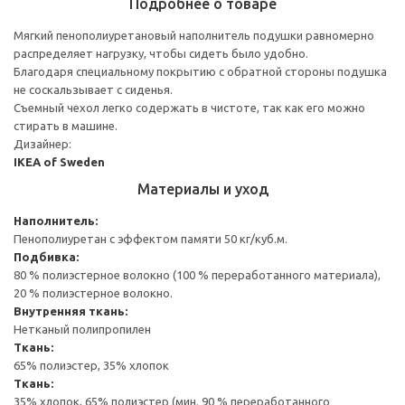
Подробнее о товаре
Мягкий пенополиуретановый наполнитель подушки равномерно
распределяет нагрузку, чтобы сидеть было удобно.
Благодаря специальному покрытию с обратной стороны подушка
не соскальзывает с сиденья.
Съемный чехол легко содержать в чистоте, так как его можно
стирать в машине.
Дизайнер:
IKEA of Sweden
Материалы и уход
Наполнитель:
Пенополиуретан с эффектом памяти 50 кг/куб.м.
Подбивка:
80 % полиэстерное волокно (100 % переработанного материала),
20 % полиэстерное волокно.
Внутренняя ткань:
Нетканый полипропилен
Ткань:
65% полиэстер, 35% хлопок
Ткань:
35% хлопок, 65% полиэстер (мин. 90 % переработанного