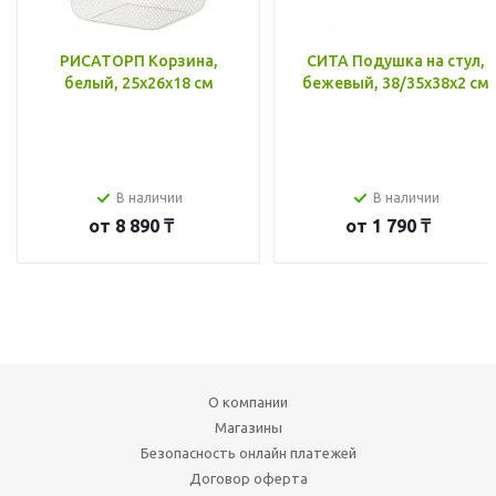
РИСАТОРП Корзина,
СИТА Подушка на стул,
белый, 25x26x18 см
бежевый, 38/35x38x2 см
В наличии
В наличии
от
8 890 ₸
от
1 790 ₸
О компании
Магазины
Безопасность онлайн платежей
Договор оферта