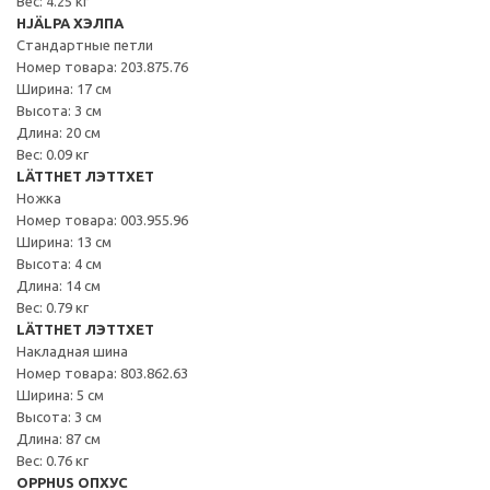
Вес: 4.25 кг
HJÄLPA ХЭЛПА
Стандартные петли
Номер товара: 203.875.76
Ширина: 17 см
Высота: 3 см
Длина: 20 см
Вес: 0.09 кг
LÄTTHET ЛЭТТХЕТ
Ножка
Номер товара: 003.955.96
Ширина: 13 см
Высота: 4 см
Длина: 14 см
Вес: 0.79 кг
LÄTTHET ЛЭТТХЕТ
Накладная шина
Номер товара: 803.862.63
Ширина: 5 см
Высота: 3 см
Длина: 87 см
Вес: 0.76 кг
OPPHUS ОПХУС