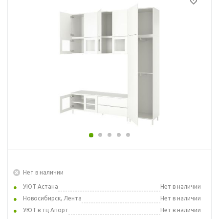
Нет в наличии
УЮТ Астана
Нет в наличии
Новосибирск, Лента
Нет в наличии
УЮТ в тц Апорт
Нет в наличии