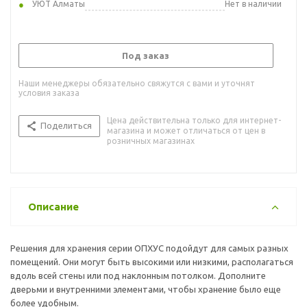
УЮТ Алматы
Нет в наличии
Под заказ
Наши менеджеры обязательно свяжутся с вами и уточнят
условия заказа
Цена действительна только для интернет-
Поделиться
магазина и может отличаться от цен в
розничных магазинах
Описание
Решения для хранения серии ОПХУС подойдут для самых разных
помещений. Они могут быть высокими или низкими, располагаться
вдоль всей стены или под наклонным потолком. Дополните
дверьми и внутренними элементами, чтобы хранение было еще
более удобным.