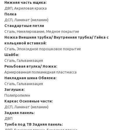
Нижняя часть ящика:
ДВП, Акриловая краска
Полка
ДСП, Ламинат (меламин)
Стандартные петли
Сталь, Никелирование, Медное покрытие
Ножка
Внешняя трубка/ Внутренняя трубка/ Гайка с
кольцевой вставкой:
Сталь, Эпоксидное порошковое покрытие
Шайба:
Сталь, Гальванизация
Резьбовая втулка/ Ножка:
Армированная полиамидная пластмасса
Накладная шина
Обвязка:
Сталь, Гальванизация
Заглушка:
Полипропилен
Каркас
Основные части:
ДСП, Ламинат (меламин)
Задняя панель:
ДВП
Тумба под ТВ
Задняя панель:
ДВП, Бумажная пленка, Бумажная пленка