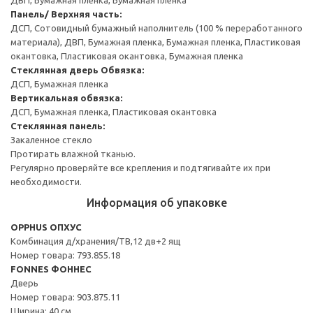
Панель/ Верхняя часть:
ДСП, Сотовидный бумажный наполнитель (100 % переработанного
материала), ДВП, Бумажная пленка, Бумажная пленка, Пластиковая
окантовка, Пластиковая окантовка, Бумажная пленка
Стеклянная дверь
Обвязка:
ДСП, Бумажная пленка
Вертикальная обвязка:
ДСП, Бумажная пленка, Пластиковая окантовка
Стеклянная панель:
Закаленное стекло
Протирать влажной тканью.
Регулярно проверяйте все крепления и подтягивайте их при
необходимости.
Информация об упаковке
OPPHUS ОПХУС
Комбинация д/хранения/ТВ,12 дв+2 ящ
Номер товара: 793.855.18
FONNES ФОННЕС
Дверь
Номер товара: 903.875.11
Ширина: 40 см