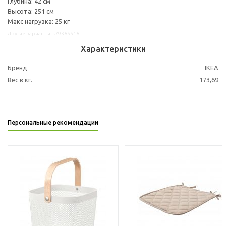
Глубина: 42 см
Высота: 251 см
Макс нагрузка: 25 кг
Другие варианты: s79385518
Характеристики
Бренд
IKEA
Вес в кг.
173,69
Персональные рекомендации