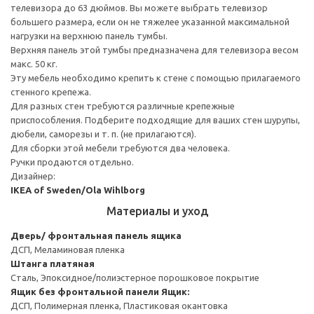
телевизора до 63 дюймов. Вы можете выбрать телевизор
большего размера, если он не тяжелее указанной максимальной
нагрузки на верхнюю панель тумбы.
Верхняя панель этой тумбы предназначена для телевизора весом
макс. 50 кг.
Эту мебель необходимо крепить к стене с помощью прилагаемого
стенного крепежа.
Для разных стен требуются различные крепежные
приспособления. Подберите подходящие для ваших стен шурупы,
дюбели, саморезы и т. п. (не прилагаются).
Для сборки этой мебели требуются два человека.
Ручки продаются отдельно.
Дизайнер:
IKEA of Sweden/Ola Wihlborg
Материалы и уход
Дверь/ фронтальная панель ящика
ДСП, Меламиновая пленка
Штанга платяная
Сталь, Эпоксидное/полиэстерное порошковое покрытие
Ящик без фронтальной панели
Ящик:
ДСП, Полимерная пленка, Пластиковая окантовка