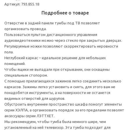
Артикул: 793.855.18
Подробнее о товаре
Отверстие в задней панели тумбы под ТВ позволяет
организовать провода.
Пользоваться пультом дистанционного управления
аудиовидеотехники можно через стекло при закрытых дверцах.
Регулируемые ножки позволяют скорректировать неровности
пола.
Неглубокий каркас – идеальное решение для небольших
помещений.
Чтобы ящики не выпадали при открывании, они оснащены
специальным стопором.
С помощью прилагающихся зажимов легко соединить несколько
каркасов. Зажимы легко установить и снять, для этого вам не
понадобятся инструменты, а на поверхности не останется
видимых отверстий для шурупов.
Обустроить внутреннее пространство шкафа помогут элементы
серии ХЭЛПА, а организовать порядок за его пределами позволят
аксессуары серии ЛЭТТХЕТ.
Мы рекомендуем, чтобы тумба была немного шире, чем
установленный на ней телевизор. Эта тумба подходит для