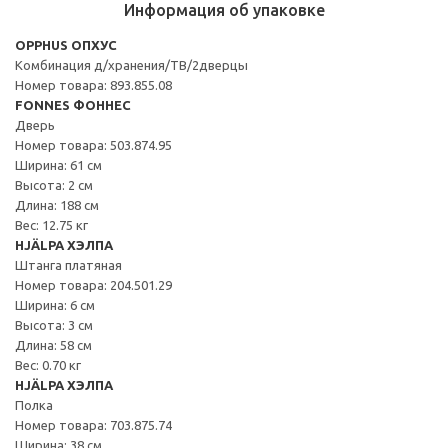
Информация об упаковке
OPPHUS ОПХУС
Комбинация д/хранения/ТВ/2дверцы
Номер товара: 893.855.08
FONNES ФОННЕС
Дверь
Номер товара: 503.874.95
Ширина: 61 см
Высота: 2 см
Длина: 188 см
Вес: 12.75 кг
HJÄLPA ХЭЛПА
Штанга платяная
Номер товара: 204.501.29
Ширина: 6 см
Высота: 3 см
Длина: 58 см
Вес: 0.70 кг
HJÄLPA ХЭЛПА
Полка
Номер товара: 703.875.74
Ширина: 38 см