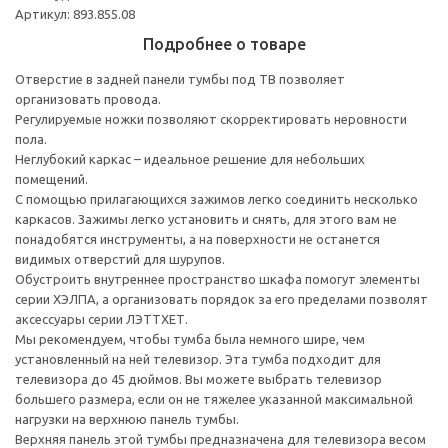
Артикул: 893.855.08
Подробнее о товаре
Отверстие в задней панели тумбы под ТВ позволяет
организовать провода.
Регулируемые ножки позволяют скорректировать неровности
пола.
Неглубокий каркас – идеальное решение для небольших
помещений.
С помощью прилагающихся зажимов легко соединить несколько
каркасов. Зажимы легко установить и снять, для этого вам не
понадобятся инструменты, а на поверхности не останется
видимых отверстий для шурупов.
Обустроить внутреннее пространство шкафа помогут элементы
серии ХЭЛПА, а организовать порядок за его пределами позволят
аксессуары серии ЛЭТТХЕТ.
Мы рекомендуем, чтобы тумба была немного шире, чем
установленный на ней телевизор. Эта тумба подходит для
телевизора до 45 дюймов. Вы можете выбрать телевизор
большего размера, если он не тяжелее указанной максимальной
нагрузки на верхнюю панель тумбы.
Верхняя панель этой тумбы предназначена для телевизора весом