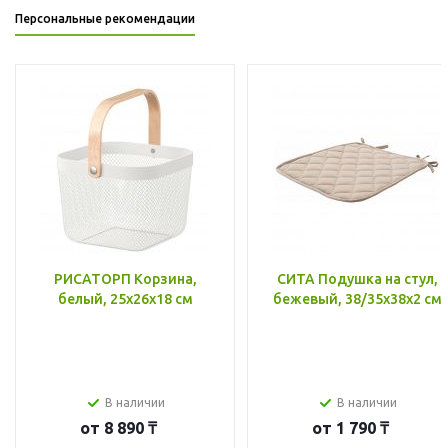
Персональные рекомендации
РИСАТОРП Корзина,
СИТА Подушка на стул,
белый, 25x26x18 см
бежевый, 38/35x38x2 см
В наличии
В наличии
от
8 890 ₸
от
1 790 ₸