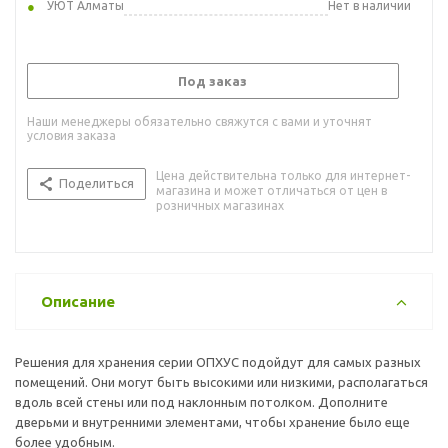
УЮТ Алматы
Нет в наличии
Под заказ
Наши менеджеры обязательно свяжутся с вами и уточнят
условия заказа
Цена действительна только для интернет-
Поделиться
магазина и может отличаться от цен в
розничных магазинах
Описание
Решения для хранения серии ОПХУС подойдут для самых разных
помещений. Они могут быть высокими или низкими, располагаться
вдоль всей стены или под наклонным потолком. Дополните
дверьми и внутренними элементами, чтобы хранение было еще
более удобным.