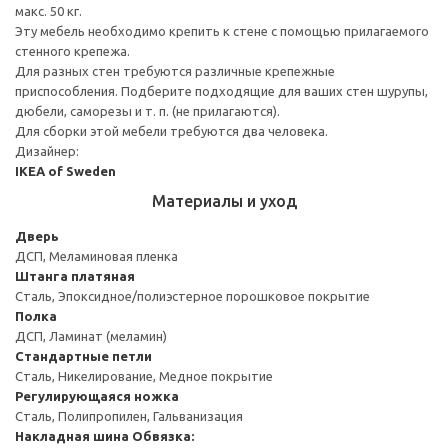
макс. 50 кг.
Эту мебель необходимо крепить к стене с помощью прилагаемого
стенного крепежа.
Для разных стен требуются различные крепежные
приспособления. Подберите подходящие для ваших стен шурупы,
дюбели, саморезы и т. п. (не прилагаются).
Для сборки этой мебели требуются два человека.
Дизайнер:
IKEA of Sweden
Материалы и уход
Дверь
ДСП, Меламиновая пленка
Штанга платяная
Сталь, Эпоксидное/полиэстерное порошковое покрытие
Полка
ДСП, Ламинат (меламин)
Стандартные петли
Сталь, Никелирование, Медное покрытие
Регулирующаяся ножка
Сталь, Полипропилен, Гальванизация
Накладная шина
Обвязка: