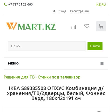
+7 727 31 22 666
KZ
|
RU
Вход
Регистрация
0
Найти
МЕНЮ
Решения для ТВ
-
Стенки под телевизор
IKEA S89385508 ОПХУС Комбинация д/
хранения/ТВ/2дверцы, белый, Фоннес
Вэрд, 180x42x191 см