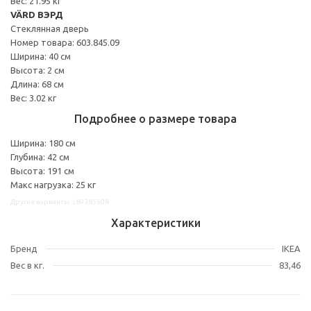
Вес: 21.95 кг
VÄRD ВЭРД
Стеклянная дверь
Номер товара: 603.845.09
Ширина: 40 см
Высота: 2 см
Длина: 68 см
Вес: 3.02 кг
Подробнее о размере товара
Ширина: 180 см
Глубина: 42 см
Высота: 191 см
Макс нагрузка: 25 кг
Другие варианты: s89385508
Характеристики
Бренд
IKEA
Вес в кг.
83,46