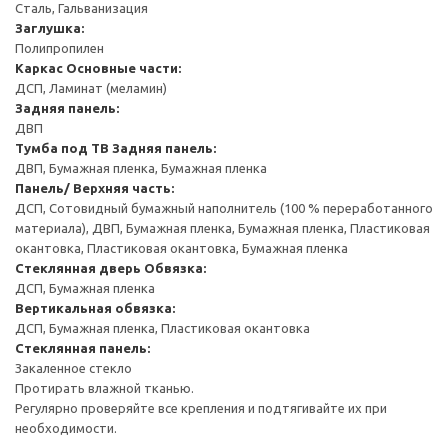
Сталь, Гальванизация
Заглушка:
Полипропилен
Каркас
Основные части:
ДСП, Ламинат (меламин)
Задняя панель:
ДВП
Тумба под ТВ
Задняя панель:
ДВП, Бумажная пленка, Бумажная пленка
Панель/ Верхняя часть:
ДСП, Сотовидный бумажный наполнитель (100 % переработанного
материала), ДВП, Бумажная пленка, Бумажная пленка, Пластиковая
окантовка, Пластиковая окантовка, Бумажная пленка
Стеклянная дверь
Обвязка:
ДСП, Бумажная пленка
Вертикальная обвязка:
ДСП, Бумажная пленка, Пластиковая окантовка
Стеклянная панель:
Закаленное стекло
Протирать влажной тканью.
Регулярно проверяйте все крепления и подтягивайте их при
необходимости.