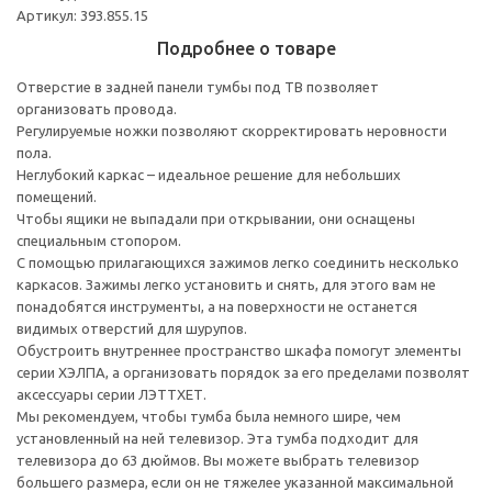
Артикул: 393.855.15
Подробнее о товаре
Отверстие в задней панели тумбы под ТВ позволяет
организовать провода.
Регулируемые ножки позволяют скорректировать неровности
пола.
Неглубокий каркас – идеальное решение для небольших
помещений.
Чтобы ящики не выпадали при открывании, они оснащены
специальным стопором.
С помощью прилагающихся зажимов легко соединить несколько
каркасов. Зажимы легко установить и снять, для этого вам не
понадобятся инструменты, а на поверхности не останется
видимых отверстий для шурупов.
Обустроить внутреннее пространство шкафа помогут элементы
серии ХЭЛПА, а организовать порядок за его пределами позволят
аксессуары серии ЛЭТТХЕТ.
Мы рекомендуем, чтобы тумба была немного шире, чем
установленный на ней телевизор. Эта тумба подходит для
телевизора до 63 дюймов. Вы можете выбрать телевизор
большего размера, если он не тяжелее указанной максимальной