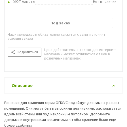
УЮТ Алматы
Нет в наличии
Под заказ
Наши менеджеры обязательно свяжутся с вами и уточнят
условия заказа
Цена действительна только для интернет-
Поделиться
магазина и может отличаться от цен в
розничных магазинах
Описание
Решения для хранения серии ОПХУС подойдут для самых разных
помещений. Они могут быть высокими или низкими, располагаться
вдоль всей стены или под наклонным потолком. Дополните
дверьми и внутренними элементами, чтобы хранение было еще
более удобным.