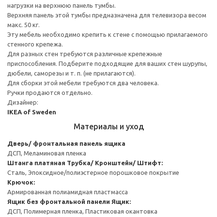
нагрузки на верхнюю панель тумбы.
Верхняя панель этой тумбы предназначена для телевизора весом
макс. 50 кг.
Эту мебель необходимо крепить к стене с помощью прилагаемого
стенного крепежа.
Для разных стен требуются различные крепежные
приспособления. Подберите подходящие для ваших стен шурупы,
дюбели, саморезы и т. п. (не прилагаются).
Для сборки этой мебели требуются два человека.
Ручки продаются отдельно.
Дизайнер:
IKEA of Sweden
Материалы и уход
Дверь/ фронтальная панель ящика
ДСП, Меламиновая пленка
Штанга платяная
Трубка/ Кронштейн/ Штифт:
Сталь, Эпоксидное/полиэстерное порошковое покрытие
Крючок:
Армированная полиамидная пластмасса
Ящик без фронтальной панели
Ящик:
ДСП, Полимерная пленка, Пластиковая окантовка