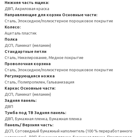
Нижняя часть ящика:
ДВП, Акриловая краска
Направляющие для корзин
Основные части:
Сталь, Эпоксидное/полиэстерное порошковое покрытие
Колесо:
Ацеталь пластик
Полка
ДСП, Ламинат (меламин)
Стандартные петли
Сталь, Никелирование, Медное покрытие
Проволочная корзина
Сталь, Эпоксидное/полиэстерное порошковое покрытие
Регулирующаяся ножка
Сталь, Полипропилен, Гальванизация
Каркас
Основные части:
ДСП, Ламинат (меламин)
Задняя панель:
ДВП
Тумба под ТВ
Задняя панель:
ДВП, Бумажная пленка, Бумажная пленка
Панель/ Верхняя часть:
ДСП, Сотовидный бумажный наполнитель (100 % переработанного
материала), ДВП, Бумажная пленка, Бумажная пленка, Пластиковая