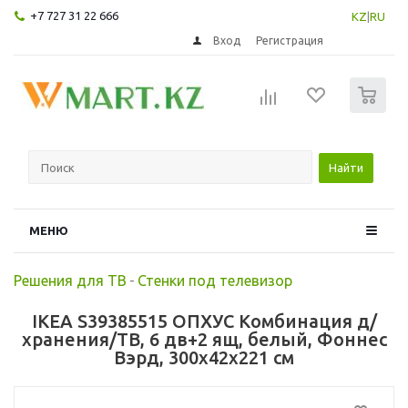
+7 727 31 22 666
KZ
|
RU
Вход
Регистрация
0
Найти
МЕНЮ
Решения для ТВ
-
Стенки под телевизор
IKEA S39385515 ОПХУС Комбинация д/
хранения/ТВ, 6 дв+2 ящ, белый, Фоннес
Вэрд, 300x42x221 см