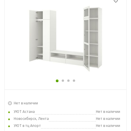
Нет в наличии
УЮТ Астана
Нет в наличии
Новосибирск, Лента
Нет в наличии
УЮТ в тц Апорт
Нет в наличии