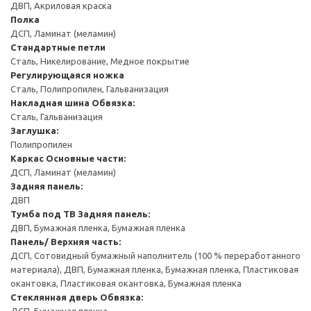
ДВП, Акриловая краска
Полка
ДСП, Ламинат (меламин)
Стандартные петли
Сталь, Никелирование, Медное покрытие
Регулирующаяся ножка
Сталь, Полипропилен, Гальванизация
Накладная шина
Обвязка:
Сталь, Гальванизация
Заглушка:
Полипропилен
Каркас
Основные части:
ДСП, Ламинат (меламин)
Задняя панель:
ДВП
Тумба под ТВ
Задняя панель:
ДВП, Бумажная пленка, Бумажная пленка
Панель/ Верхняя часть:
ДСП, Сотовидный бумажный наполнитель (100 % переработанного
материала), ДВП, Бумажная пленка, Бумажная пленка, Пластиковая
окантовка, Пластиковая окантовка, Бумажная пленка
Стеклянная дверь
Обвязка:
ДСП, Бумажная пленка