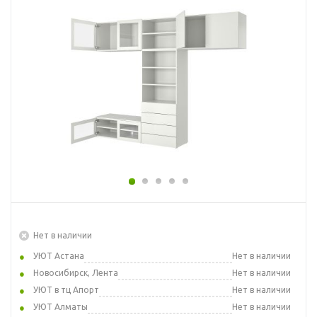
Нет в наличии
УЮТ Астана
Нет в наличии
Новосибирск, Лента
Нет в наличии
УЮТ в тц Апорт
Нет в наличии
УЮТ Алматы
Нет в наличии