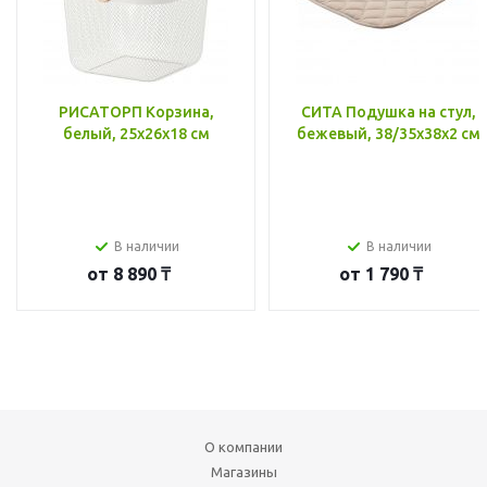
РИСАТОРП Корзина,
СИТА Подушка на стул,
белый, 25x26x18 см
бежевый, 38/35x38x2 см
В наличии
В наличии
от
8 890 ₸
от
1 790 ₸
О компании
Магазины