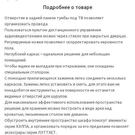
Подробнее о товаре
Отверстие в задней панели тумбы под ТВ позволяет
организовать провода.
Пользоваться пультом дистанционного управления
аудиовидеотехники можно через стекло при закрытых дверцах.
Регулируемые ножки позволяют скорректировать неровности
пола.
Неглубокий каркас – идеальное решение для небольших
помещений.
Чтобы ящики не выпадали при открывании, они оснащены
специальным стопором.
С помощью прилагающихся зажимов легко соединить несколько
каркасов. Зажимы легко установить и снять, для этого вам не
понадобятся инструменты, а на поверхности не останется
видимых отверстий для шурупов.
Для максимально эффективного использования пространства
решение для хранения можно построить в виде арки над
кроватью, письменным столом или диваном.
Обустроить внутреннее пространство шкафа помогут элементы
серии ХЭЛПА, а организовать порядок за его пределами позволят
аксессуары серии ЛЭТТХЕТ.