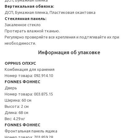
Вертикальная обвязка:
ДСП, Бумажная пленка, Пластиковая окантовка
Стеклянная панель:
Закаленное стекло
Протирать влажной тканью.
Регулярно проверяйте все крепления и подтягивайте их при
необходимости.
Информация об упаковке
OPPHUS ОПХУС
Комбинация для хранения
Номер товара: 092.914.10
FONNES ФОННЕС
Дверь
Номер товара: 003.875.15
Ширина: 60 см
Высота: 2 см
Длина: 68 см
Вес: 4.29 кг
FONNES ФОННЕС
Фронтальная панель ящика
Номер товара: 703.859.28