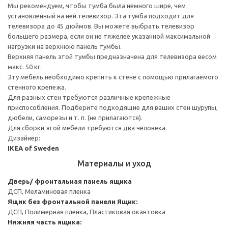
Мы рекомендуем, чтобы тумба была немного шире, чем
установленный на ней телевизор. Эта тумба подходит для
телевизора до 45 дюймов. Вы можете выбрать телевизор
большего размера, если он не тяжелее указанной максимальной
нагрузки на верхнюю панель тумбы.
Верхняя панель этой тумбы предназначена для телевизора весом
макс. 50 кг.
Эту мебель необходимо крепить к стене с помощью прилагаемого
стенного крепежа.
Для разных стен требуются различные крепежные
приспособления. Подберите подходящие для ваших стен шурупы,
дюбели, саморезы и т. п. (не прилагаются).
Для сборки этой мебели требуются два человека.
Дизайнер:
IKEA of Sweden
Материалы и уход
Дверь/ фронтальная панель ящика
ДСП, Меламиновая пленка
Ящик без фронтальной панели
Ящик:
ДСП, Полимерная пленка, Пластиковая окантовка
Нижняя часть ящика: