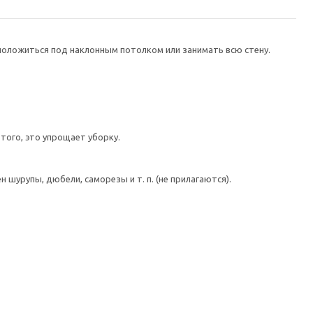
положиться под наклонным потолком или занимать всю стену.
ого, это упрощает уборку.
шурупы, дюбели, саморезы и т. п. (не прилагаются).