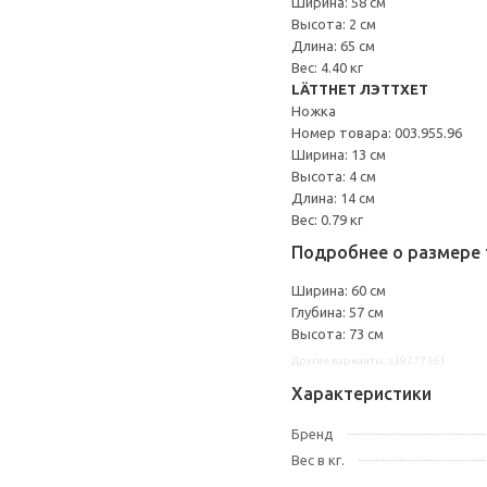
Ширина: 58 см
Высота: 2 см
Длина: 65 см
Вес: 4.40 кг
LÄTTHET ЛЭТТХЕТ
Ножка
Номер товара: 003.955.96
Ширина: 13 см
Высота: 4 см
Длина: 14 см
Вес: 0.79 кг
Подробнее о размере 
Ширина: 60 см
Глубина: 57 см
Высота: 73 см
Другие варианты: s39277361
Характеристики
Бренд
Вес в кг.