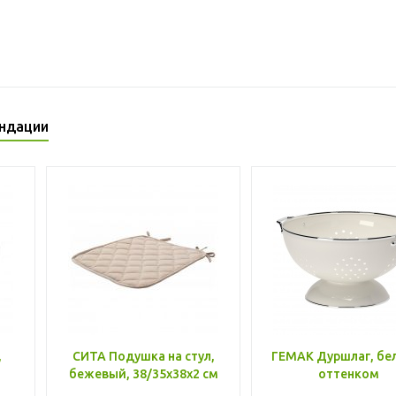
ндации
,
СИТА Подушка на стул,
ГЕМАК Дуршлаг, бе
бежевый, 38/35x38x2 см
оттенком