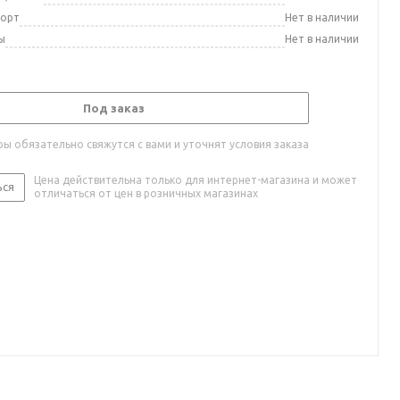
порт
Нет в наличии
ы
Нет в наличии
Под заказ
ы обязательно свяжутся с вами и уточнят условия заказа
Цена действительна только для интернет-магазина и может
ься
отличаться от цен в розничных магазинах