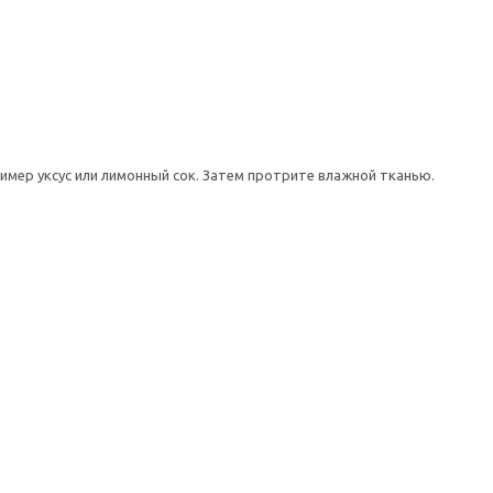
имер уксус или лимонный сок. Затем протрите влажной тканью.