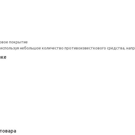
овое покрытие
 используя небольшое количество противоизвесткового средства, напр
вке
товара