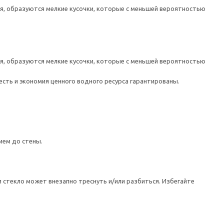
ся, образуются мелкие кусочки, которые с меньшей вероятностью
ся, образуются мелкие кусочки, которые с меньшей вероятностью
есть и экономия ценного водного ресурса гарантированы.
ием до стены.
 стекло может внезапно треснуть и/или разбиться. Избегайте