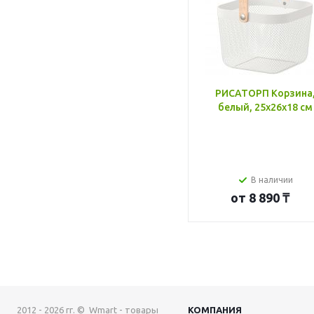
РИСАТОРП Корзина
белый, 25x26x18 см
В наличии
от
8 890 ₸
2012 - 2026 гг. © Wmart - товары
КОМПАНИЯ