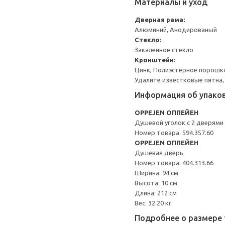
Материалы и уход
Дверная рама:
Алюминий, Анодированый
Стекло:
Закаленное стекло
Кронштейн:
Цинк, Полиэстерное порошк
Удалите известковые пятна,
Информация об упако
OPPEJEN ОППЕЙЕН
Душевой уголок с 2 дверями
Номер товара: 594.357.60
OPPEJEN ОППЕЙЕН
Душевая дверь
Номер товара: 404.313.66
Ширина: 94 см
Высота: 10 см
Длина: 212 см
Вес: 32.20 кг
Подробнее о размере 