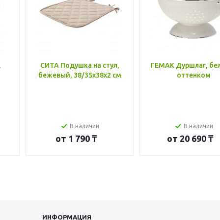
,
СИТА Подушка на стул,
ГЕМАК Дуршлаг, бе
бежевый, 38/35x38x2 см
оттенком
В наличии
В наличии
от
1 790 ₸
от
20 690 ₸
ИНФОРМАЦИЯ