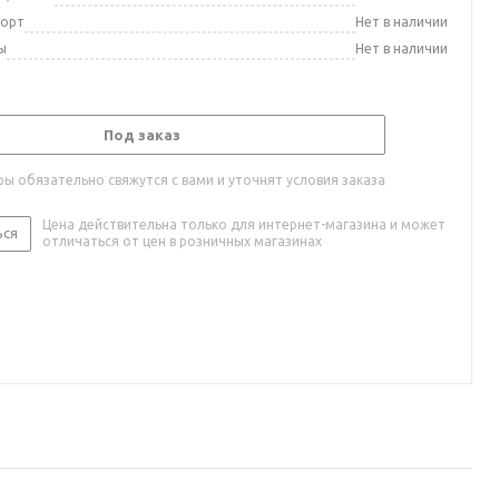
порт
Нет в наличии
ы
Нет в наличии
Под заказ
ы обязательно свяжутся с вами и уточнят условия заказа
Цена действительна только для интернет-магазина и может
ься
отличаться от цен в розничных магазинах