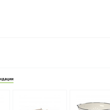
ндации