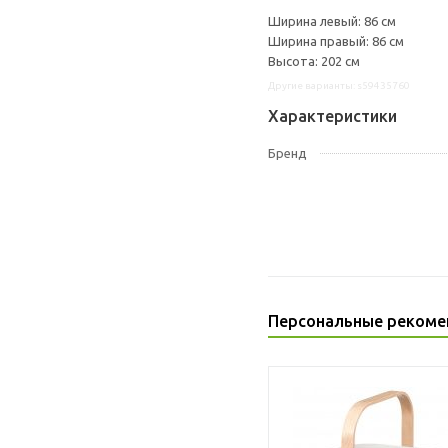
Ширина левый: 86 см
Ширина правый: 86 см
Высота: 202 см
Другие варианты: s59435760
Характеристики
Бренд
Персональные рекоме