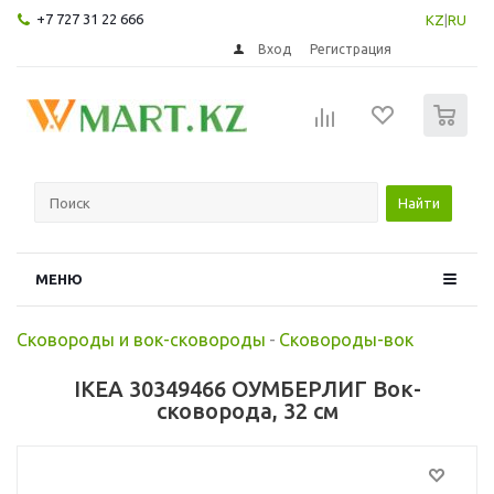
+7 727 31 22 666
KZ
|
RU
Вход
Регистрация
0
Найти
МЕНЮ
Сковороды и вок-сковороды
-
Сковороды-вок
IKEA 30349466 ОУМБЕРЛИГ Вок-
сковорода, 32 см