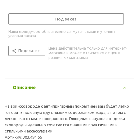
Под заказ
Наши менеджеры обязательно свяжутся с вами и уточнят
условия заказа
Цена действительна только для интернет-
Поделиться
магазина и может отличаться от цен в
розничных магазинах
Описание
На вок-сковороде с антипригарным покрытием вам будет легко
готовить полезную еду с низким содержанием жира, а потом с
легкостью отмыть поверхность. Глянцевая наружная отделка
сковороды идеально сочетается с нашими практичными и
стильными аксессуарами.
Артикул: 303.494.66