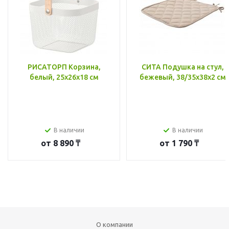
РИСАТОРП Корзина,
СИТА Подушка на стул,
белый, 25x26x18 см
бежевый, 38/35x38x2 см
В наличии
В наличии
от
8 890 ₸
от
1 790 ₸
О компании