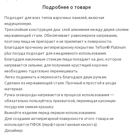
Подробнее о товаре
Подходит для всех типов варочных панелей, включая
индукционную.
Трехслойная конструкция дна: слой алюминия между двумя слоями
нержавеющей стали. Обеспечивает равномерное нагревание,
поэтому пища не пригорает и не прилипает к поверхности.
Благодаря прочному антипригарному покрытию Teflon® Platinum
plus посуда подходит для ежедневного использования.
Благодаря наклонным стенкам пища попадает на дно, которое
нагревается сильнее; для получения хрустящей корочки
необходимо тщательно перемешивать.
Легко поднимать и переносить благодаря двум ручкам.
Сделано из нержавеющей стали. Прочный и простой в уходе
материал.
Ручка сковороды нагревается в процессе использования —
обязательно пользуйтесь прихваткой, перемещая кухонную
посуду или снимая крышку.
Вымойте изделие перед первым использованием.
Для создания антипригарной поверхности этого товара не
используется ПФОК (перфтороктановая кислота).
Дизайнер: