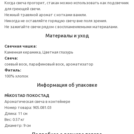
Когда свеча прогорит, стакан можно использовать как подсвечник
для греющей свечи.
Нежный травяной аромат с нотками ванили.
Никогда не оставляйте горящую свечу вне поля зрения.
Не зажигайте свечи рядом с воспламеняемыми материалами.
Материалы и уход
Свечная чашка:
Каменная керамика, Цветная глазурь
Свеча:
соевый воск, парафиновый воск, ароматизатор
Фитиль:
100% хлопок
Информация об упаковке
PÅKOSTAD ПОКОСТАД
Ароматическая свеча в контейнере
Номер товара: 905.081.03
Длина: 11 см
Вес: 0.57 кг
Диаметр: 9 см