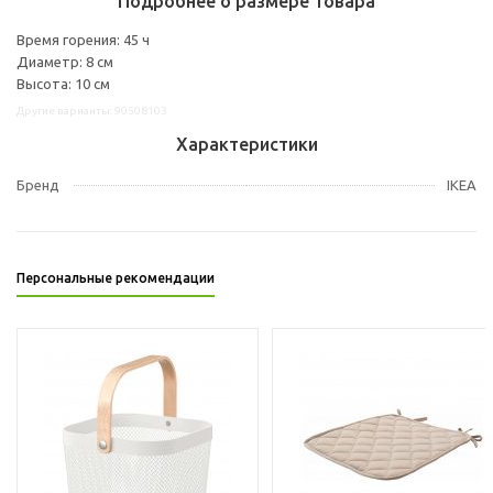
Подробнее о размере товара
Время горения: 45 ч
Диаметр: 8 см
Высота: 10 см
Другие варианты: 90508103
Характеристики
Бренд
IKEA
Персональные рекомендации