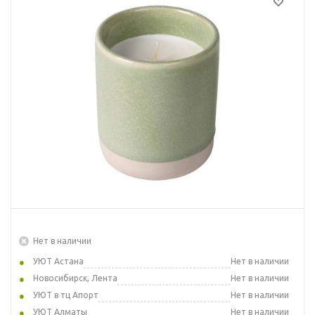
Нет в наличии
УЮТ Астана
Нет в наличии
Новосибирск, Лента
Нет в наличии
УЮТ в тц Апорт
Нет в наличии
УЮТ Алматы
Нет в наличии