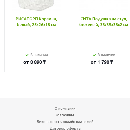
РИСАТОРП Корзина,
СИТА Подушка на стул,
белый, 25x26x18 см
бежевый, 38/35x38x2 см
В наличии
В наличии
от
8 890 ₸
от
1 790 ₸
О компании
Магазины
Безопасность онлайн платежей
Договор оферта