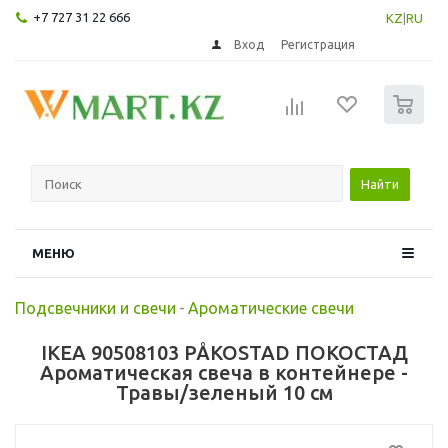
+7 727 31 22 666
KZ
|
RU
Вход
Регистрация
0
Найти
МЕНЮ
Подсвечники и свечи
-
Ароматические свечи
IKEA 90508103 PÅKOSTAD ПОКОСТАД
Ароматическая свеча в контейнере -
Травы/зеленый 10 см