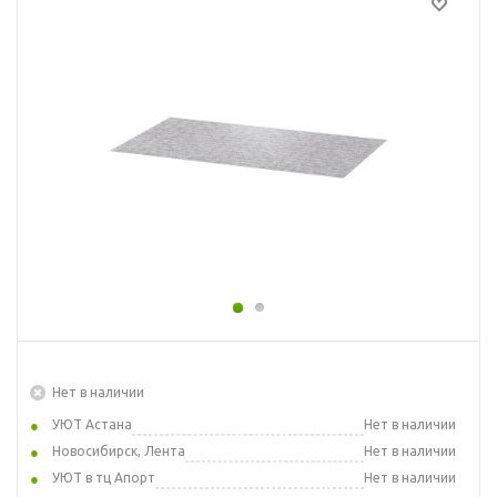
Нет в наличии
УЮТ Астана
Нет в наличии
Новосибирск, Лента
Нет в наличии
УЮТ в тц Апорт
Нет в наличии