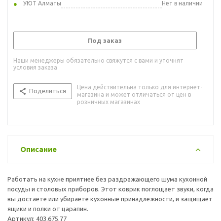
УЮТ Алматы
Нет в наличии
Под заказ
Наши менеджеры обязательно свяжутся с вами и уточнят
условия заказа
Цена действительна только для интернет-
Поделиться
магазина и может отличаться от цен в
розничных магазинах
Описание
Работать на кухне приятнее без раздражающего шума кухонной
посуды и столовых приборов. Этот коврик поглощает звуки, когда
вы достаете или убираете кухонные принадлежности, и защищает
ящики и полки от царапин.
Артикул: 403.675.77