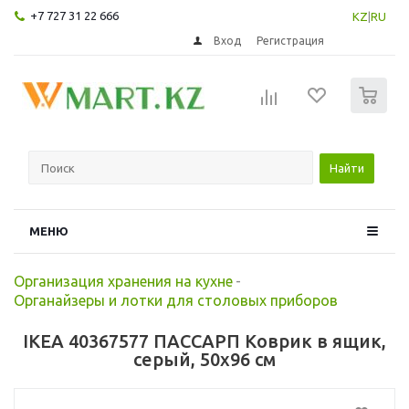
+7 727 31 22 666
KZ
|
RU
Вход
Регистрация
0
Найти
МЕНЮ
Организация хранения на кухне
-
Органайзеры и лотки для столовых приборов
IKEA 40367577 ПАССАРП Коврик в ящик,
серый, 50x96 см