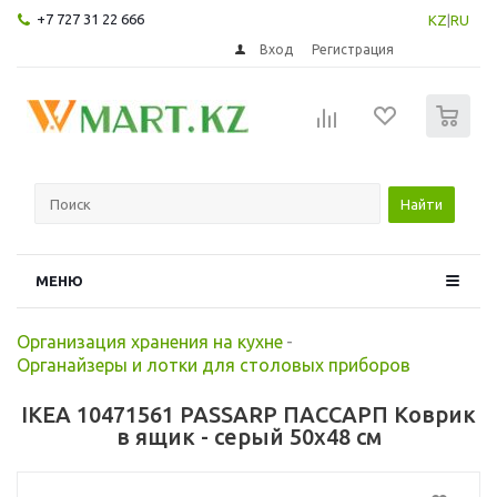
+7 727 31 22 666
KZ
|
RU
Вход
Регистрация
0
Найти
МЕНЮ
Организация хранения на кухне
-
Органайзеры и лотки для столовых приборов
IKEA 10471561 PASSARP ПАССАРП Коврик
в ящик - серый 50x48 см