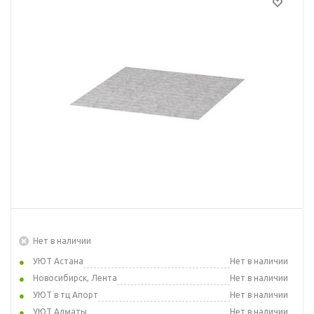
Нет в наличии
УЮТ Астана
Нет в наличии
Новосибирск, Лента
Нет в наличии
УЮТ в тц Апорт
Нет в наличии
УЮТ Алматы
Нет в наличии