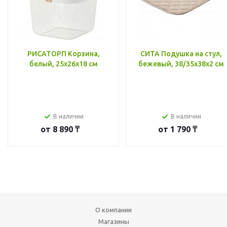
РИСАТОРП Корзина,
СИТА Подушка на стул,
белый, 25x26x18 см
бежевый, 38/35x38x2 см
В наличии
В наличии
от
8 890 ₸
от
1 790 ₸
О компании
Магазины