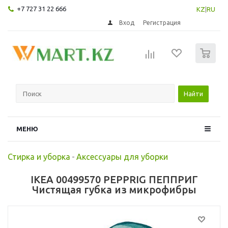
+7 727 31 22 666
KZ
|
RU
Вход
Регистрация
0
Найти
МЕНЮ
Стирка и уборка
-
Аксессуары для уборки
IKEA 00499570 PEPPRIG ПЕППРИГ
Чистящая губка из микрофибры