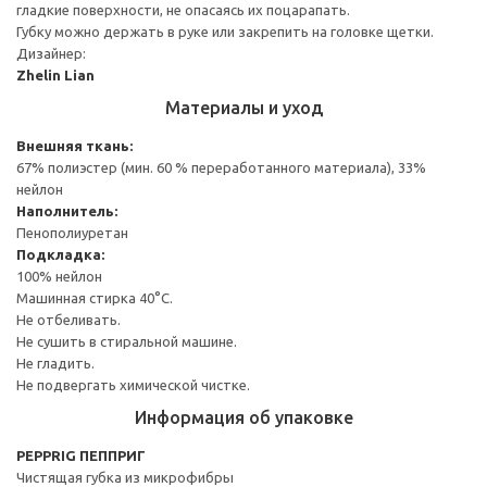
гладкие поверхности, не опасаясь их поцарапать.
Губку можно держать в руке или закрепить на головке щетки.
Дизайнер:
Zhelin Lian
Материалы и уход
Внешняя ткань:
67% полиэстер (мин. 60 % переработанного материала), 33%
нейлон
Наполнитель:
Пенополиуретан
Подкладка:
100% нейлон
Машинная стирка 40°С.
Не отбеливать.
Не сушить в стиральной машине.
Не гладить.
Не подвергать химической чистке.
Информация об упаковке
PEPPRIG ПЕППРИГ
Чистящая губка из микрофибры