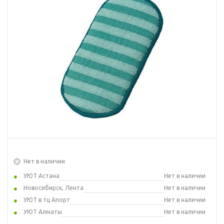
Нет в наличии
УЮТ Астана
Нет в наличии
Новосибирск, Лента
Нет в наличии
УЮТ в тц Апорт
Нет в наличии
УЮТ Алматы
Нет в наличии