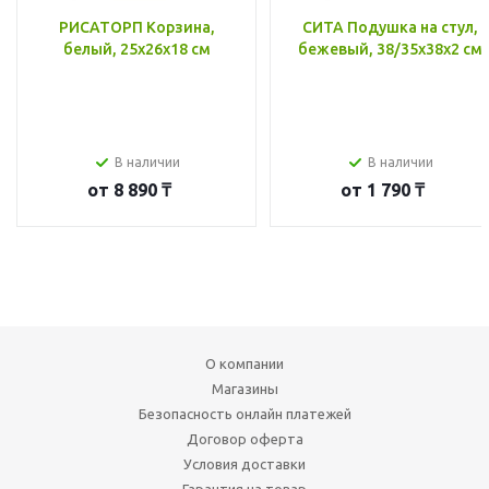
РИСАТОРП Корзина,
СИТА Подушка на стул,
белый, 25x26x18 см
бежевый, 38/35x38x2 см
В наличии
В наличии
от
8 890 ₸
от
1 790 ₸
О компании
Магазины
Безопасность онлайн платежей
Договор оферта
Условия доставки