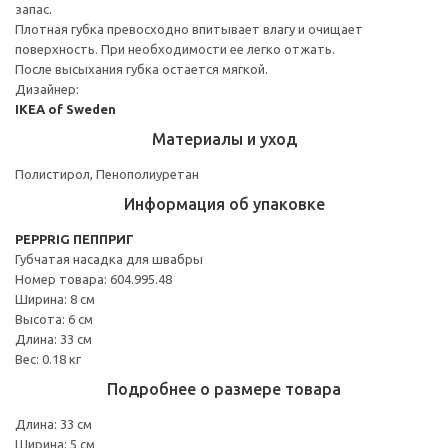
запас.
Плотная губка превосходно впитывает влагу и очищает
поверхность. При необходимости ее легко отжать.
После высыхания губка остается мягкой.
Дизайнер:
IKEA of Sweden
Материалы и уход
Полистирол, Пенополиуретан
Информация об упаковке
PEPPRIG ПЕППРИГ
Губчатая насадка для швабры
Номер товара: 604.995.48
Ширина: 8 см
Высота: 6 см
Длина: 33 см
Вес: 0.18 кг
Подробнее о размере товара
Длина: 33 см
Ширина: 5 см