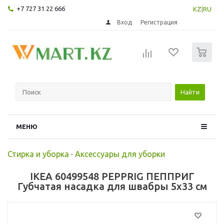
+7 727 31 22 666
KZ
|
RU
Вход
Регистрация
0
Найти
МЕНЮ
Стирка и уборка
-
Аксессуары для уборки
IKEA 60499548 PEPPRIG ПЕППРИГ
Губчатая насадка для швабры 5x33 см