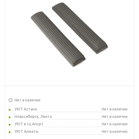
Нет в наличии
УЮТ Астана
Нет в наличии
Новосибирск, Лента
Нет в наличии
УЮТ в тц Апорт
Нет в наличии
УЮТ Алматы
Нет в наличии