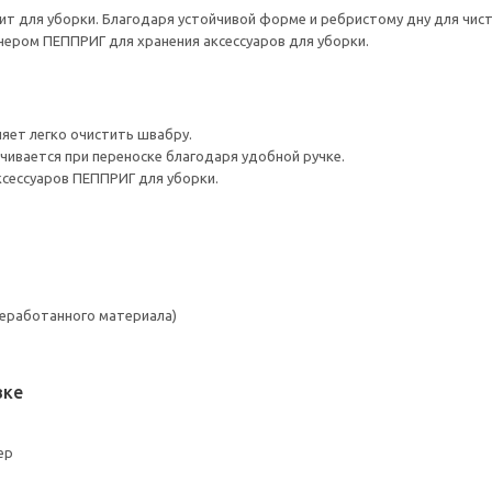
т для уборки. Благодаря устойчивой форме и ребристому дну для чист
ером ПЕППРИГ для хранения аксессуаров для уборки.
яет легко очистить швабру.
чивается при переноске благодаря удобной ручке.
ксессуаров ПЕППРИГ для уборки.
реработанного материала)
вке
ер