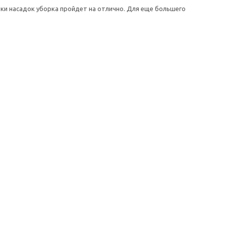
ки насадок уборка пройдет на отлично. Для еще большего