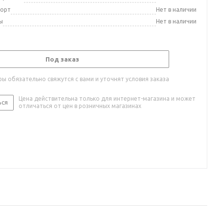
порт
Нет в наличии
ы
Нет в наличии
Под заказ
ы обязательно свяжутся с вами и уточнят условия заказа
Цена действительна только для интернет-магазина и может
ься
отличаться от цен в розничных магазинах