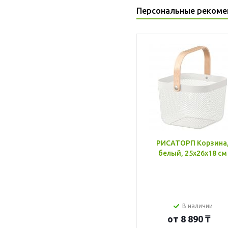
Персональные рекоме
РИСАТОРП Корзина
белый, 25x26x18 см
В наличии
от
8 890 ₸