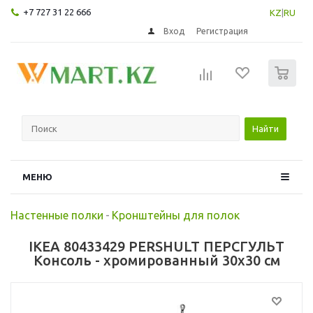
+7 727 31 22 666
KZ
|
RU
Вход
Регистрация
0
Найти
МЕНЮ
Настенные полки
-
Кронштейны для полок
IKEA 80433429 PERSHULT ПЕРСГУЛЬТ
Консоль - хромированный 30x30 см