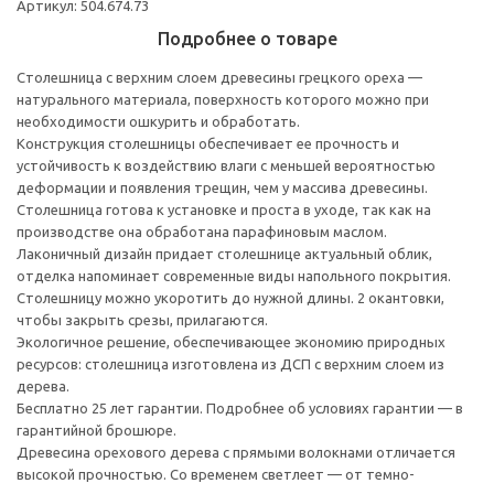
Артикул: 504.674.73
Подробнее о товаре
Столешница с верхним слоем древесины грецкого ореха —
натурального материала, поверхность которого можно при
необходимости ошкурить и обработать.
Конструкция столешницы обеспечивает ее прочность и
устойчивость к воздействию влаги с меньшей вероятностью
деформации и появления трещин, чем у массива древесины.
Столешница готова к установке и проста в уходе, так как на
производстве она обработана парафиновым маслом.
Лаконичный дизайн придает столешнице актуальный облик,
отделка напоминает современные виды напольного покрытия.
Столешницу можно укоротить до нужной длины. 2 окантовки,
чтобы закрыть срезы, прилагаются.
Экологичное решение, обеспечивающее экономию природных
ресурсов: столешница изготовлена из ДСП с верхним слоем из
дерева.
Бесплатно 25 лет гарантии. Подробнее об условиях гарантии — в
гарантийной брошюре.
Древесина орехового дерева с прямыми волокнами отличается
высокой прочностью. Со временем светлеет — от темно-