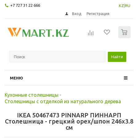
+7 727 31 22 666
KZ
|
RU
Вход
Регистрация
0
Найти
МЕНЮ
Кухонные столешницы
-
Столешницы с отделкой из натурального дерева
IKEA 50467473 PINNARP ПИННАРП
Столешница - грецкий орех/шпон 246x3.8
см