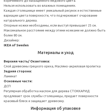
коричневого до насыщенного медового цвета.
Нельзя использовать во влажных помещениях.
Каждая столешнице имеет уникальный рисунок и естественные
вариации цвета поверхности, что подчеркивает очарование
натурального дерева.
Опорные ножки необходимы, если выступ превышает 25 см.
Максимальное расстояние между этими ножками не должно быть
более 80 см.
Дизайнер:
IKEA of Sweden
Материалы и уход
Верхняя часть/ Окантовка:
Слой древесины грецкого ореха, Масляно-акриловая пропитка
Задняя сторона:
Ламинат
Основные части:
ДСП
Регулярная обработка маслом для дерева СТОККАРИД
продлевает срок службы столешницы, придает поверхности
красивый блеск и защищает древесину.
Информация об упаковке