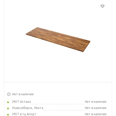
Нет в наличии
УЮТ Астана
Нет в наличии
Новосибирск, Лента
Нет в наличии
УЮТ в тц Апорт
Нет в наличии