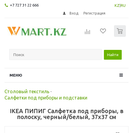
+7 727 31 22 666
KZ
|
RU
Вход
Регистрация
0
Найти
МЕНЮ
Столовый текстиль
-
Салфетки под приборы и подставки
IKEA ПИПИГ Салфетка под приборы, в
полоску, черный/белый, 37x37 см