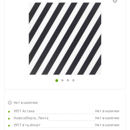
Нет в наличии
УЮТ Астана
Нет в наличии
Новосибирск, Лента
Нет в наличии
УЮТ в тц Апорт
Нет в наличии