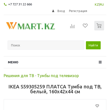
+7 727 31 22 666
KZ
|
RU
Вход
Регистрация
0
Найти
МЕНЮ
Решения для ТВ
-
Тумбы под телевизор
IKEA S59305259 ПЛАТСА Тумба под ТВ,
белый, 160x42x44 см