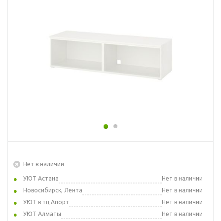
Нет в наличии
УЮТ Астана
Нет в наличии
Новосибирск, Лента
Нет в наличии
УЮТ в тц Апорт
Нет в наличии
УЮТ Алматы
Нет в наличии