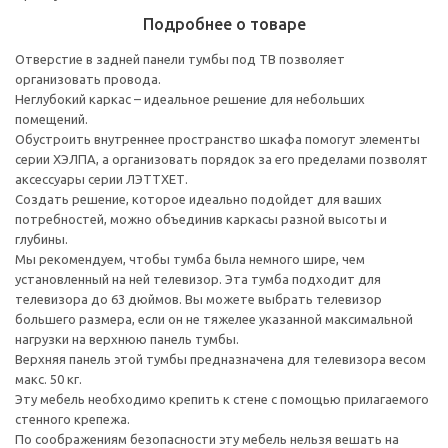
Подробнее о товаре
Отверстие в задней панели тумбы под ТВ позволяет
организовать провода.
Неглубокий каркас – идеальное решение для небольших
помещений.
Обустроить внутреннее пространство шкафа помогут элементы
серии ХЭЛПА, а организовать порядок за его пределами позволят
аксессуары серии ЛЭТТХЕТ.
Создать решение, которое идеально подойдет для ваших
потребностей, можно объединив каркасы разной высоты и
глубины.
Мы рекомендуем, чтобы тумба была немного шире, чем
установленный на ней телевизор. Эта тумба подходит для
телевизора до 63 дюймов. Вы можете выбрать телевизор
большего размера, если он не тяжелее указанной максимальной
нагрузки на верхнюю панель тумбы.
Верхняя панель этой тумбы предназначена для телевизора весом
макс. 50 кг.
Эту мебель необходимо крепить к стене с помощью прилагаемого
стенного крепежа.
По соображениям безопасности эту мебель нельзя вешать на