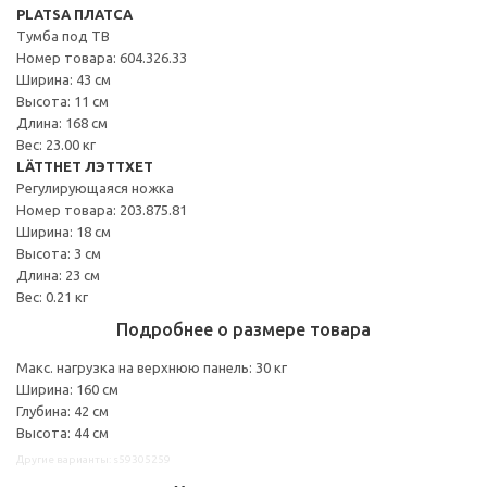
PLATSA ПЛАТСА
Тумба под ТВ
Номер товара: 604.326.33
Ширина: 43 см
Высота: 11 см
Длина: 168 см
Вес: 23.00 кг
LÄTTHET ЛЭТТХЕТ
Регулирующаяся ножка
Номер товара: 203.875.81
Ширина: 18 см
Высота: 3 см
Длина: 23 см
Вес: 0.21 кг
Подробнее о размере товара
Макс. нагрузка на верхнюю панель: 30 кг
Ширина: 160 см
Глубина: 42 см
Высота: 44 см
Другие варианты: s59305259