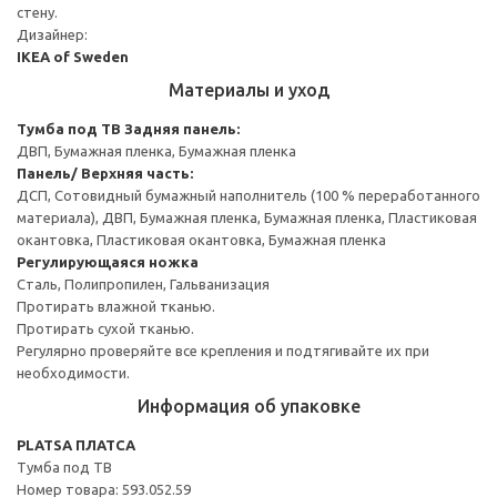
стену.
Дизайнер:
IKEA of Sweden
Материалы и уход
Тумба под ТВ
Задняя панель:
ДВП, Бумажная пленка, Бумажная пленка
Панель/ Верхняя часть:
ДСП, Сотовидный бумажный наполнитель (100 % переработанного
материала), ДВП, Бумажная пленка, Бумажная пленка, Пластиковая
окантовка, Пластиковая окантовка, Бумажная пленка
Регулирующаяся ножка
Сталь, Полипропилен, Гальванизация
Протирать влажной тканью.
Протирать сухой тканью.
Регулярно проверяйте все крепления и подтягивайте их при
необходимости.
Информация об упаковке
PLATSA ПЛАТСА
Тумба под ТВ
Номер товара: 593.052.59