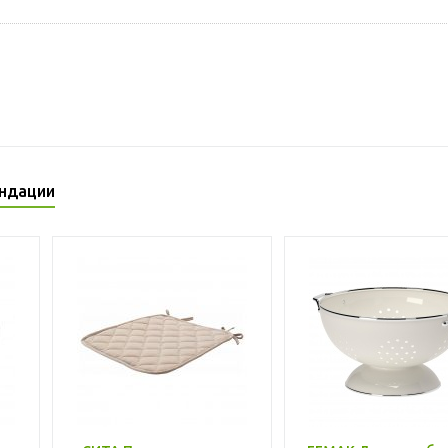
ндации