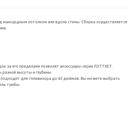
од мансардным потолком или вдоль стены. Сборка осуществляется
ами.
ок за его пределами позволят аксессуары серии ЛЭТТХЕТ.
 разной высоты и глубины.
а подходит для телевизора до 63 дюймов. Вы можете выбрать
ель тумбы.