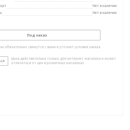
порт
Нет в наличии
ы
Нет в наличии
Под заказ
ы обязательно свяжутся с вами и уточнят условия заказа
Цена действительна только для интернет-магазина и может
ься
отличаться от цен в розничных магазинах