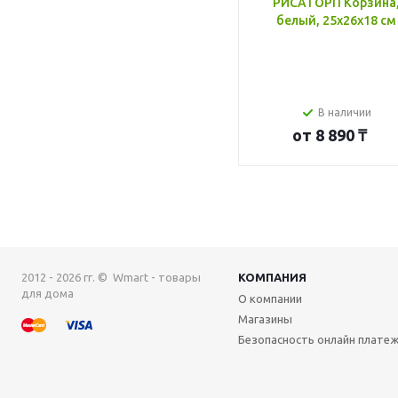
РИСАТОРП Корзина
белый, 25x26x18 см
В наличии
от
8 890 ₸
2012 - 2026 гг. © Wmart - товары
КОМПАНИЯ
для дома
О компании
Магазины
Безопасность онлайн плате