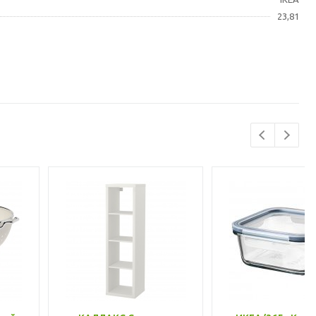
23,81