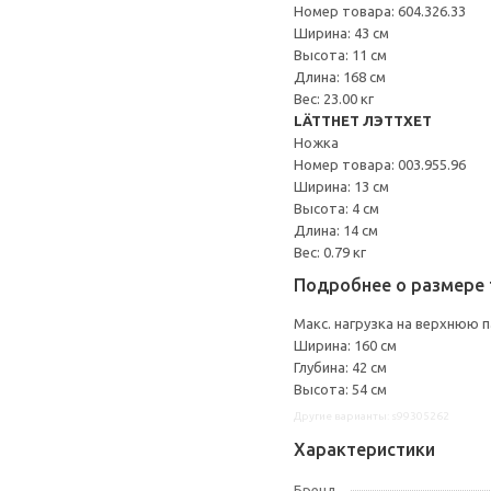
Номер товара: 604.326.33
Ширина: 43 см
Высота: 11 см
Длина: 168 см
Вес: 23.00 кг
LÄTTHET ЛЭТТХЕТ
Ножка
Номер товара: 003.955.96
Ширина: 13 см
Высота: 4 см
Длина: 14 см
Вес: 0.79 кг
Подробнее о размере 
Макс. нагрузка на верхнюю па
Ширина: 160 см
Глубина: 42 см
Высота: 54 см
Другие варианты: s99305262
Характеристики
Бренд