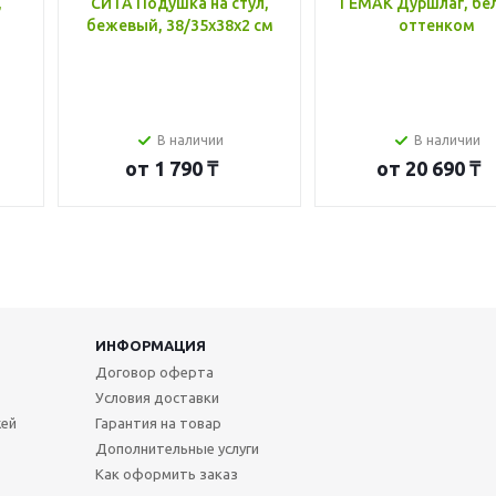
,
СИТА Подушка на стул,
ГЕМАК Дуршлаг, бе
бежевый, 38/35x38x2 см
оттенком
В наличии
В наличии
от
1 790 ₸
от
20 690 ₸
ИНФОРМАЦИЯ
Договор оферта
Условия доставки
жей
Гарантия на товар
Дополнительные услуги
Как оформить заказ