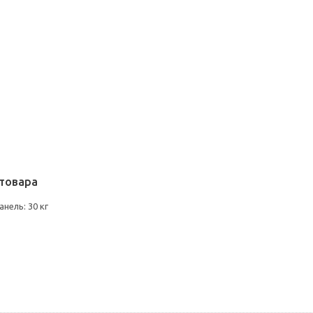
товара
нель: 30 кг