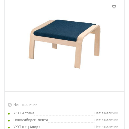
Нет в наличии
УЮТ Астана
Нет в наличии
Новосибирск, Лента
Нет в наличии
УЮТ в тц Апорт
Нет в наличии