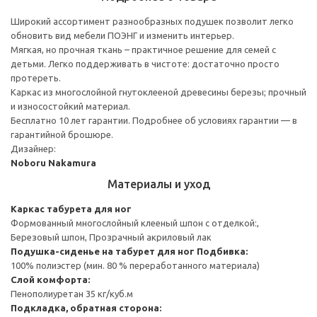
Широкий ассортимент разнообразных подушек позволит легко
обновить вид мебели ПОЭНГ и изменить интерьер.
Мягкая, но прочная ткань – практичное решение для семей с
детьми. Легко поддерживать в чистоте: достаточно просто
протереть.
Каркас из многослойной гнутоклееной древесины березы; прочный
и износостойкий материал.
Бесплатно 10 лет гарантии. Подробнее об условиях гарантии — в
гарантийной брошюре.
Дизайнер:
Noboru Nakamura
Материалы и уход
Каркас табурета для ног
Формованный многослойный клееный шпон с отделкой:,
Березовый шпон, Прозрачный акриловый лак
Подушка-сиденье на табурет для ног
Подбивка:
100% полиэстер (мин. 80 % переработанного материала)
Слой комфорта:
Пенополиуретан 35 кг/куб.м
Подкладка, обратная сторона: