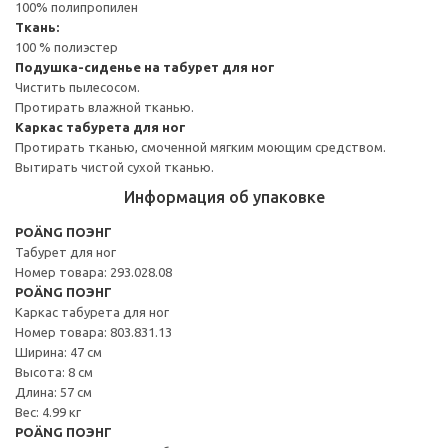
100% полипропилен
Ткань:
100 % полиэстер
Подушка-сиденье на табурет для ног
Чистить пылесосом.
Протирать влажной тканью.
Каркас табурета для ног
Протирать тканью, смоченной мягким моющим средством.
Вытирать чистой сухой тканью.
Информация об упаковке
POÄNG ПОЭНГ
Табурет для ног
Номер товара: 293.028.08
POÄNG ПОЭНГ
Каркас табурета для ног
Номер товара: 803.831.13
Ширина: 47 см
Высота: 8 см
Длина: 57 см
Вес: 4.99 кг
POÄNG ПОЭНГ