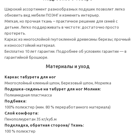
Широкий ассортимент разнообразных подушек позволит легко
обновить вид мебели ПОЭНГ и изменить интерьер.
Мягкая, но прочная ткань – практичное решение для семей с
детьми. Легко поддерживать в чистоте: достаточно просто
протереть.
Каркас из многослойной гнутоклееной древесины березы; прочный
и износостойкий материал.
Бесплатно 10 лет гарантии. Подробнее об условиях гарантии — в
гарантийной брошюре.
Материалы и уход
Каркас табурета для ног
Многослойный клееный шпон, Березовый шпон, Морилка
Подушка-сиденье на табурет для ног
Молния:
Полиамидная пластмасса
Подбивка:
100% полиэстер (мин. 80 % переработанного материала)
Слой комфорта:
Пенополиуретан 35 кг/куб.м
Подкладка, обратная сторона/ Ткань:
100 % полиэстер