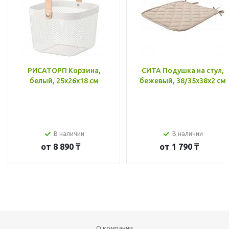
РИСАТОРП Корзина,
СИТА Подушка на стул,
белый, 25x26x18 см
бежевый, 38/35x38x2 см
В наличии
В наличии
от
8 890 ₸
от
1 790 ₸
О компании