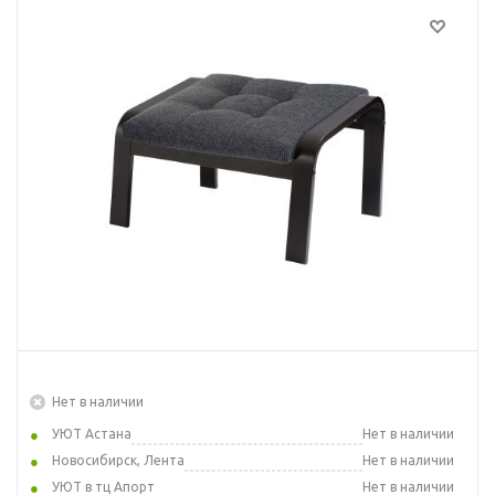
Нет в наличии
УЮТ Астана
Нет в наличии
Новосибирск, Лента
Нет в наличии
УЮТ в тц Апорт
Нет в наличии