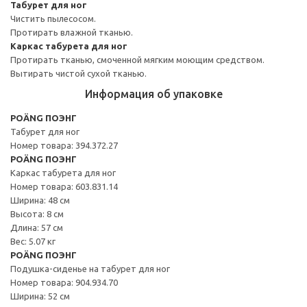
Табурет для ног
Чистить пылесосом.
Протирать влажной тканью.
Каркас табурета для ног
Протирать тканью, смоченной мягким моющим средством.
Вытирать чистой сухой тканью.
Информация об упаковке
POÄNG ПОЭНГ
Табурет для ног
Номер товара: 394.372.27
POÄNG ПОЭНГ
Каркас табурета для ног
Номер товара: 603.831.14
Ширина: 48 см
Высота: 8 см
Длина: 57 см
Вес: 5.07 кг
POÄNG ПОЭНГ
Подушка-сиденье на табурет для ног
Номер товара: 904.934.70
Ширина: 52 см