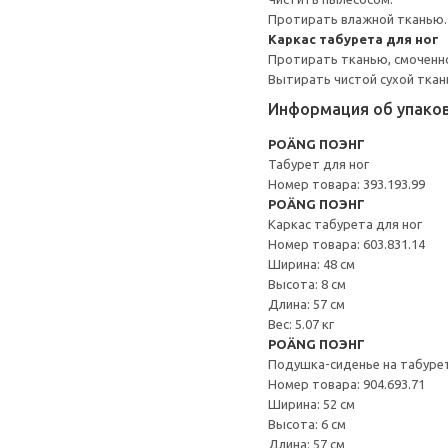
Протирать влажной тканью.
Каркас табурета для ног
Протирать тканью, смоченн
Вытирать чистой сухой ткан
Информация об упако
POÄNG ПОЭНГ
Табурет для ног
Номер товара: 393.193.99
POÄNG ПОЭНГ
Каркас табурета для ног
Номер товара: 603.831.14
Ширина: 48 см
Высота: 8 см
Длина: 57 см
Вес: 5.07 кг
POÄNG ПОЭНГ
Подушка-сиденье на табурет
Номер товара: 904.693.71
Ширина: 52 см
Высота: 6 см
Длина: 57 см