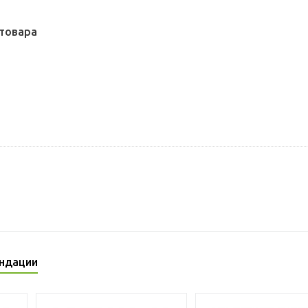
товара
ндации