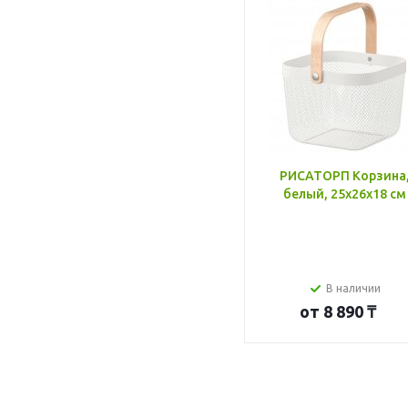
РИСАТОРП Корзина
белый, 25x26x18 см
В наличии
от
8 890 ₸