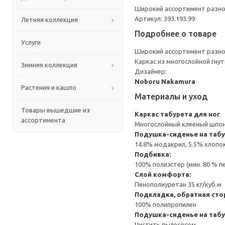
Широкий ассортимент разно
Артикул: 393.193.99
Летняя коллекция
Подробнее о товаре
Услуги
Широкий ассортимент разно
Каркас из многослойной гну
Зимняя коллекция
Дизайнер:
Noboru Nakamura
Растения и кашпо
Материалы и уход
Товары вышедшие из
Каркас табурета для ног
ассортимента
Многослойный клееный шпон
Подушка-сиденье на табу
14.8% модакрил, 5.5% хлопо
Подбивка:
100% полиэстер (мин. 80 % 
Слой комфорта:
Пенополиуретан 35 кг/куб.м
Подкладка, обратная сто
100% полипропилен
Подушка-сиденье на табу
Чистить пылесосом.