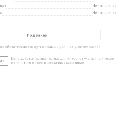
порт
Нет в наличии
ы
Нет в наличии
Под заказ
ы обязательно свяжутся с вами и уточнят условия заказа
Цена действительна только для интернет-магазина и может
ься
отличаться от цен в розничных магазинах