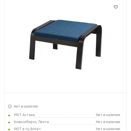
Нет в наличии
УЮТ Астана
Нет в наличии
Новосибирск, Лента
Нет в наличии
УЮТ в тц Апорт
Нет в наличии