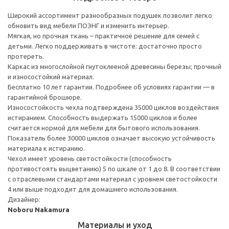
Широкий ассортимент разнообразных подушек позволит легко
обновить вид мебели ПОЭНГ и изменить интерьер.
Мягкая, но прочная ткань – практичное решение для семей с
детьми. Легко поддерживать в чистоте: достаточно просто
протереть.
Каркас из многослойной гнутоклееной древесины березы; прочный
и износостойкий материал.
Бесплатно 10 лет гарантии. Подробнее об условиях гарантии — в
гарантийной брошюре.
Износостойкость чехла подтверждена 35000 циклов воздействия
истиранием. Способность выдержать 15000 циклов и более
считается нормой для мебели для бытового использования.
Показатель более 30000 циклов означает высокую устойчивость
материала к истиранию.
Чехол имеет уровень светостойкости (способность
противостоять выцветанию) 5 по шкале от 1 до 8. В соответствии
с отраслевыми стандартами материал с уровнем светостойкости
4 или выше подходит для домашнего использования.
Дизайнер:
Noboru Nakamura
Материалы и уход