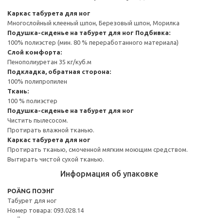
Каркас табурета для ног
Многослойный клееный шпон, Березовый шпон, Морилка
Подушка-сиденье на табурет для ног
Подбивка:
100% полиэстер (мин. 80 % переработанного материала)
Слой комфорта:
Пенополиуретан 35 кг/куб.м
Подкладка, обратная сторона:
100% полипропилен
Ткань:
100 % полиэстер
Подушка-сиденье на табурет для ног
Чистить пылесосом.
Протирать влажной тканью.
Каркас табурета для ног
Протирать тканью, смоченной мягким моющим средством.
Вытирать чистой сухой тканью.
Информация об упаковке
POÄNG ПОЭНГ
Табурет для ног
Номер товара: 093.028.14