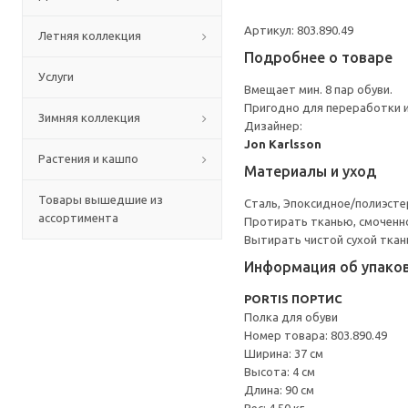
Артикул: 803.890.49
Летняя коллекция
Подробнее о товаре
Услуги
Вмещает мин. 8 пар обуви.
Пригодно для переработки и
Зимняя коллекция
Дизайнер:
Jon Karlsson
Растения и кашпо
Материалы и уход
Товары вышедшие из
Сталь, Эпоксидное/полиэст
ассортимента
Протирать тканью, смоченн
Вытирать чистой сухой ткан
Информация об упако
PORTIS ПОРТИС
Полка для обуви
Номер товара: 803.890.49
Ширина: 37 см
Высота: 4 см
Длина: 90 см