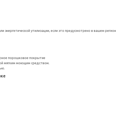
ли энергетической утилизации, если это предусмотрено в вашем регион
ерное порошковое покрытие
ой мягким моющим средством.
ью.
вке