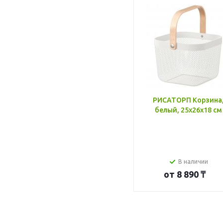
РИСАТОРП Корзина
белый, 25x26x18 см
В наличии
от
8 890 ₸