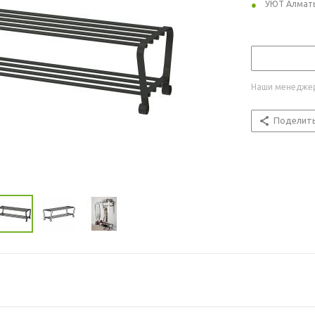
УЮТ Алмат
Наши менеджер
Поделит