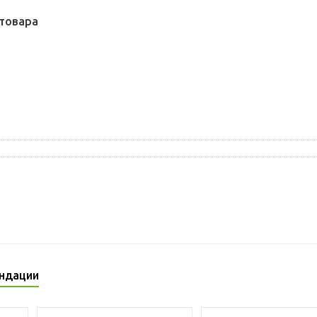
товара
ндации