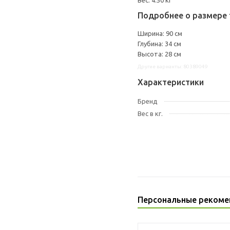
Вес: 4.50 кг
Подробнее о размере 
Ширина: 90 см
Глубина: 34 см
Высота: 28 см
Другие варианты: 80389049
Характеристики
Бренд
Вес в кг.
Персональные рекоме