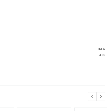
IKEA
4,50