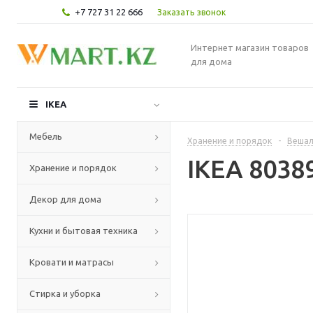
+7 727 31 22 666
Заказать звонок
Интернет магазин товаров
для дома
IKEA
Мебель
Хранение и порядок
-
Вешал
IKEA 8038
Хранение и порядок
Декор для дома
Кухни и бытовая техника
Кровати и матрасы
Стирка и уборка