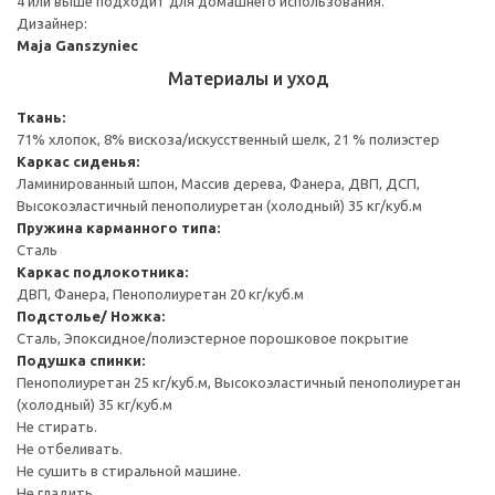
4 или выше подходит для домашнего использования.
Дизайнер:
Maja Ganszyniec
Материалы и уход
Ткань:
71% хлопок, 8% вискоза/искусственный шелк, 21 % полиэстер
Каркас сиденья:
Ламинированный шпон, Массив дерева, Фанера, ДВП, ДСП,
Высокоэластичный пенополиуретан (холодный) 35 кг/куб.м
Пружина карманного типа:
Сталь
Каркас подлокотника:
ДВП, Фанера, Пенополиуретан 20 кг/куб.м
Подстолье/ Ножка:
Сталь, Эпоксидное/полиэстерное порошковое покрытие
Подушка спинки:
Пенополиуретан 25 кг/куб.м, Высокоэластичный пенополиуретан
(холодный) 35 кг/куб.м
Не стирать.
Не отбеливать.
Не сушить в стиральной машине.
Не гладить.