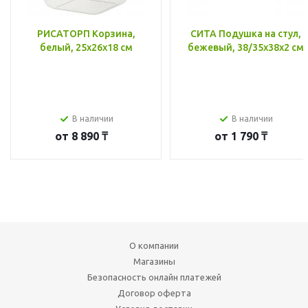
РИСАТОРП Корзина,
СИТА Подушка на стул,
белый, 25x26x18 см
бежевый, 38/35x38x2 см
В наличии
В наличии
от
8 890 ₸
от
1 790 ₸
О компании
Магазины
Безопасность онлайн платежей
Договор оферта