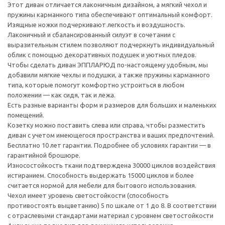
Этот диван отличается лаконичным дизайном, а мягкий чехол и
пружины карманного типа обеспечивают оптимальный комфорт.
Изящные ножки подчеркивают легкость и воздушность.
Лаконичный и сбалансированный силуэт в сочетании с
выразительным стилем позволяют подчеркнуть индивидуальный
облик с помощью декоративных подушек и уютных пледов.
Чтобы сделать диван ЭППЛАРЮД по-настоящему удобным, мы
добавили мягкие чехлы и подушки, а также пружины карманного
типа, которые помогут комфортно устроиться в любом
положении — как сидя, так и лежа.
Есть разные варианты форм и размеров для больших и маленьких
помещений.
Козетку можно поставить слева или справа, чтобы разместить
диван с учетом имеющегося пространства и ваших предпочтений.
Бесплатно 10 лет гарантии. Подробнее об условиях гарантии — в
гарантийной брошюре.
Износостойкость ткани подтверждена 30000 циклов воздействия
истиранием. Способность выдержать 15000 циклов и более
считается нормой для мебели для бытового использования.
Чехол имеет уровень светостойкости (способность
противостоять выцветанию) 5 по шкале от 1 до 8. В соответствии
с отраслевыми стандартами материал с уровнем светостойкости