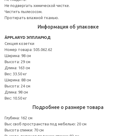
Не подвергать химической чистке.
Чистить пылесосом.
Протирать влажной тканью.
Информация об упаковке
ÄPPLARYD ЭППЛАРЮД
Секция козетки
Номер товара: 505.062.62
Ширина: 98 см
Высота: 29 см
Длина: 163 см
Вес: 33.50 кг
Ширина: 88 см
Высота: 24 см
Длина: 98 см
Вес: 10.50 кг
Подробнее о размере товара
Глубина: 162 см
Выс своб пространства под мебелью: 20 см
Высота спинки: 70 см
Высота, включая подушки спинки: 82 см