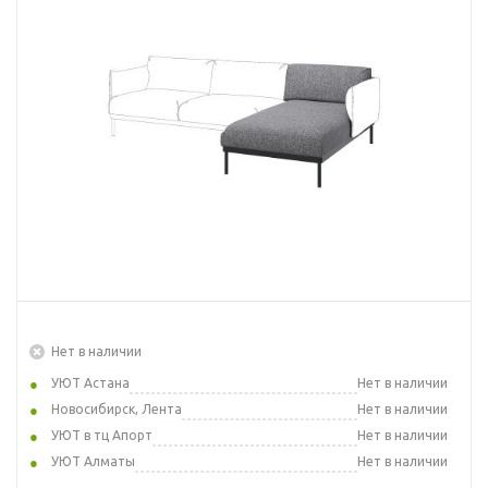
Нет в наличии
УЮТ Астана
Нет в наличии
Новосибирск, Лента
Нет в наличии
УЮТ в тц Апорт
Нет в наличии
УЮТ Алматы
Нет в наличии