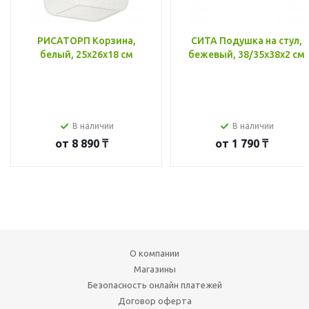
РИСАТОРП Корзина,
СИТА Подушка на стул,
белый, 25x26x18 см
бежевый, 38/35x38x2 см
В наличии
В наличии
от
8 890 ₸
от
1 790 ₸
О компании
Магазины
Безопасность онлайн платежей
Договор оферта