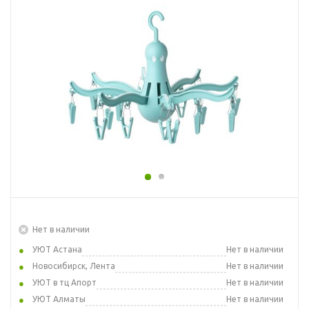
Нет в наличии
УЮТ Астана
Нет в наличии
Новосибирск, Лента
Нет в наличии
УЮТ в тц Апорт
Нет в наличии
УЮТ Алматы
Нет в наличии