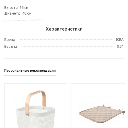
Высота: 26 см
Диаметр: 40 см
Другие варианты: 30421216
Характеристики
Бренд
IKEA
Вес в кг.
0,31
Персональные рекомендации