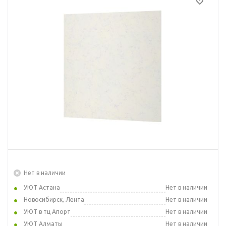
Нет в наличии
УЮТ Астана
Нет в наличии
Новосибирск, Лента
Нет в наличии
УЮТ в тц Апорт
Нет в наличии
УЮТ Алматы
Нет в наличии