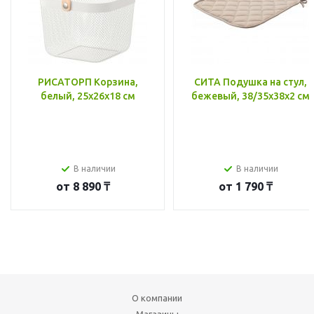
РИСАТОРП Корзина,
СИТА Подушка на стул,
белый, 25x26x18 см
бежевый, 38/35x38x2 см
В наличии
В наличии
от
8 890 ₸
от
1 790 ₸
О компании