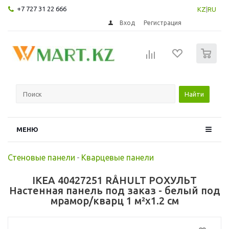
+7 727 31 22 666
KZ
|
RU
Вход
Регистрация
0
Найти
МЕНЮ
Стеновые панели
-
Кварцевые панели
IKEA 40427251 RÅHULT РОХУЛЬТ
Настенная панель под заказ - белый под
мрамор/кварц 1 м²x1.2 см