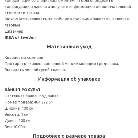
консультации со специалистом ИКЕА, чтобы определить
конфигурацию панели и получить информацию об окончательной
стоимости заказа.
Можно устанавливать за любыми варочными панелями, включая
газовые.
Дизайнер:
IKEA of Sweden
Материалы и уход
Кварцевый композит
Протирать тканью, смоченной мягким моющим средством.
Вытирать чистой сухой тканью.
Информация об упаковке
RÅHULT РОХУЛЬТ
Настенная панель под заказ
Номер товара: 404.272.51
Ширина: 100 см
Высота: 1 см
Длина: 100 см
Вес: 10.00 кг
Подробнее о размере товара