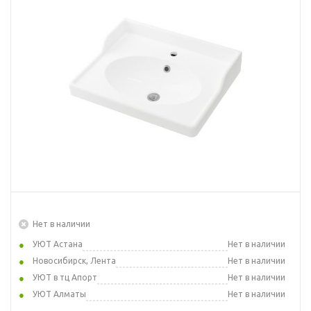
Нет в наличии
УЮТ Астана
Нет в наличии
Новосибирск, Лента
Нет в наличии
УЮТ в тц Апорт
Нет в наличии
УЮТ Алматы
Нет в наличии