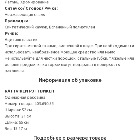
Латунь, Хромирование
Ситечко/ Стопор/ Ручка:
Нержавеющая сталь
Прокладка:
Синтетический каучук, Вспененный полиэтилен
Ручка:
Ацеталь пластик
Протирать мягкой тканью, смоченной в воде. При необходимости
использовать неабразивное моющее средство или мыло.
Не используйте для чистки порошок, стальные губки, тяжелые или
острые предметы, которые могут поцарапать поверхость
раковины.
Информация об упаковке
RÄTTVIKEN РЭТТВИКЕН
Одинарная раковина
Номер товара: 403.690.53
Ширина: 52 см
Высота: 21 см
Длина: 65 см
Вес: 15.27 кг
Подробнее о размере товара