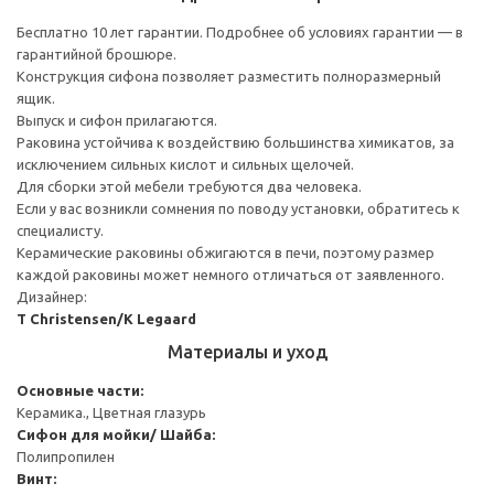
Бесплатно 10 лет гарантии. Подробнее об условиях гарантии — в
гарантийной брошюре.
Конструкция сифона позволяет разместить полноразмерный
ящик.
Выпуск и сифон прилагаются.
Раковина устойчива к воздействию большинства химикатов, за
исключением сильных кислот и сильных щелочей.
Для сборки этой мебели требуются два человека.
Если у вас возникли сомнения по поводу установки, обратитесь к
специалисту.
Керамические раковины обжигаются в печи, поэтому размер
каждой раковины может немного отличаться от заявленного.
Дизайнер:
T Christensen/K Legaard
Материалы и уход
Основные части:
Керамика., Цветная глазурь
Cифон для мойки/ Шайба:
Полипропилен
Винт: