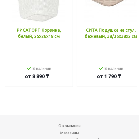
РИСАТОРП Корзина,
СИТА Подушка на стул,
белый, 25x26x18 см
бежевый, 38/35x38x2 см
В наличии
В наличии
от
8 890 ₸
от
1 790 ₸
О компании
Магазины