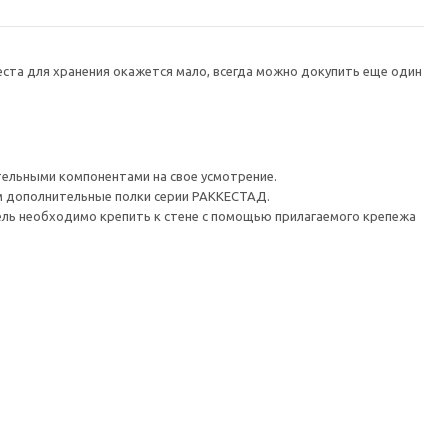
еста для хранения окажется мало, всегда можно докупить еще один
ельными компонентами на свое усмотрение.
м дополнительные полки серии РАККЕСТАД.
 необходимо крепить к стене с помощью прилагаемого крепежа