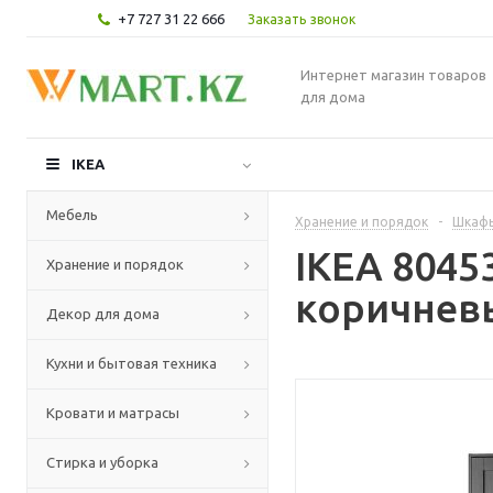
+7 727 31 22 666
Заказать звонок
Интернет магазин товаров
для дома
IKEA
Мебель
Хранение и порядок
-
Шкафы
IKEA 8045
Хранение и порядок
коричневы
Декор для дома
Кухни и бытовая техника
Кровати и матрасы
Стирка и уборка