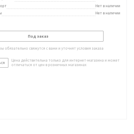
порт
Нет в наличии
ы
Нет в наличии
Под заказ
ы обязательно свяжутся с вами и уточнят условия заказа
Цена действительна только для интернет-магазина и может
ься
отличаться от цен в розничных магазинах