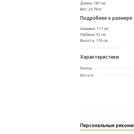
Длина: 181 см
Вес: 24.78 кг
Подробнее о размере 
Ширина: 117 см
Глубина: 55 см
Высота: 176 см
Другие варианты: 80453766
Характеристики
Бренд
Вес в кг.
Персональные рекоме