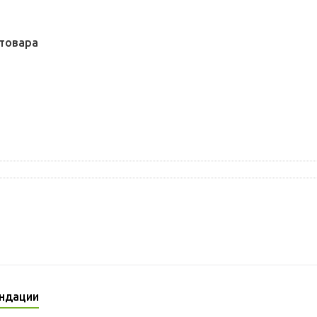
товара
ндации