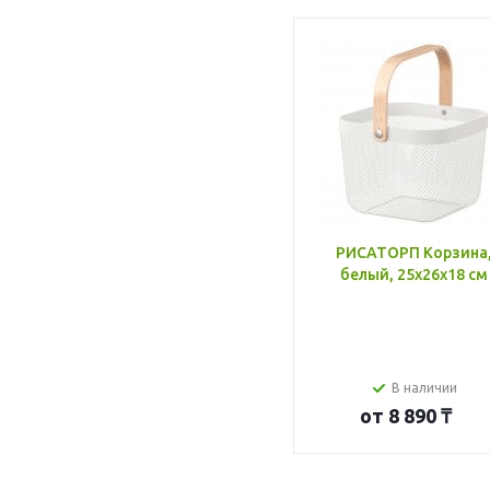
РИСАТОРП Корзина
белый, 25x26x18 см
В наличии
от
8 890 ₸