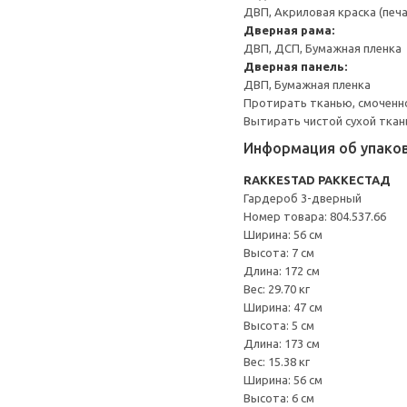
ДВП, Акриловая краска (печ
Дверная рама:
ДВП, ДСП, Бумажная пленка
Дверная панель:
ДВП, Бумажная пленка
Протирать тканью, смоченн
Вытирать чистой сухой ткан
Информация об упако
RAKKESTAD РАККЕСТАД
Гардероб 3-дверный
Номер товара: 804.537.66
Ширина: 56 см
Высота: 7 см
Длина: 172 см
Вес: 29.70 кг
Ширина: 47 см
Высота: 5 см
Длина: 173 см
Вес: 15.38 кг
Ширина: 56 см
Высота: 6 см