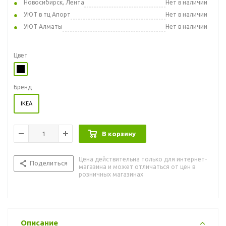
Новосибирск, Лента
Нет в наличии
УЮТ в тц Апорт
Нет в наличии
УЮТ Алматы
Нет в наличии
Цвет
Бренд
IKEA
В корзину
Цена действительна только для интернет-
Поделиться
магазина и может отличаться от цен в
розничных магазинах
Описание