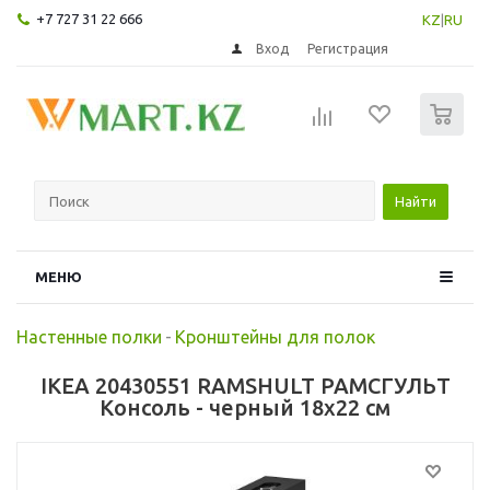
+7 727 31 22 666
KZ
|
RU
Вход
Регистрация
0
Найти
МЕНЮ
Настенные полки
-
Кронштейны для полок
IKEA 20430551 RAMSHULT РАМСГУЛЬТ
Консоль - черный 18x22 см