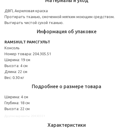
Материалы и уход
ДВП, Акриловая краска
Протирать тканью, смоченной мягким моющим средством.
Вытирать чистой сухой тканью.
Информация об упаковке
RAMSHULT РАМСГУЛЬТ
Консоль
Номер товара: 204.305.51
Ширина: 19 см
Высота: 4 см
Длина: 22 см
Вес: 0.30 кг
Подробнее о размере товара
Ширина: 4 см
Глубина: 18 см
Высота: 22 см
Другие варианты: 20430551
Характеристики