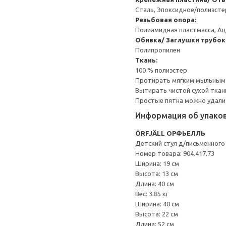
Сталь, Эпоксидное/полиэст
Резьбовая опора:
Полиамидная пластмасса, Ац
Обивка/ Заглушки трубок
Полипропилен
Ткань:
100 % полиэстер
Протирать мягким мыльным
Вытирать чистой сухой ткан
Простые пятна можно удалит
Информация об упако
ÖRFJÄLL ОРФЬЕЛЛЬ
Детский стул д/письменного
Номер товара: 904.417.73
Ширина: 19 см
Высота: 13 см
Длина: 40 см
Вес: 3.85 кг
Ширина: 40 см
Высота: 22 см
Длина: 52 см