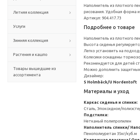
Наполнитель из плотного пе
рисования. Удобная форма и
Летняя коллекция
Артикул: 904.417.73
Услуги
Подробнее о товаре
Наполнитель из плотного пе
Зимняя коллекция
Высота сиденья регулируетс
Легко установить на подход
Растения и кашпо
Колесики оснащены тормозом
Рекомендуется для детей ст
Товары вышедшие из
Можно дополнить защитным
ассортимента
Дизайнер:
S Holmbäck/U Nordentoft
Материалы и уход
Каркас сиденья и спинки:
Сталь, Эпоксидное/полиэст
Подстилка:
Нетканый полипропилен
Наполнитель спинки/ Нап
Пенополиуретан 35кг/куб.м
Крепежная пластина/ Отв