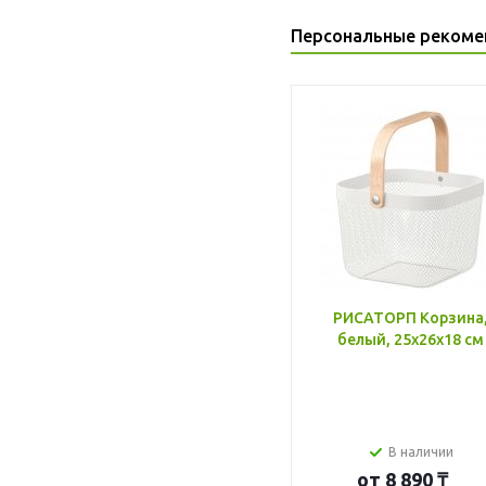
Персональные рекоме
РИСАТОРП Корзина
белый, 25x26x18 см
В наличии
от
8 890 ₸