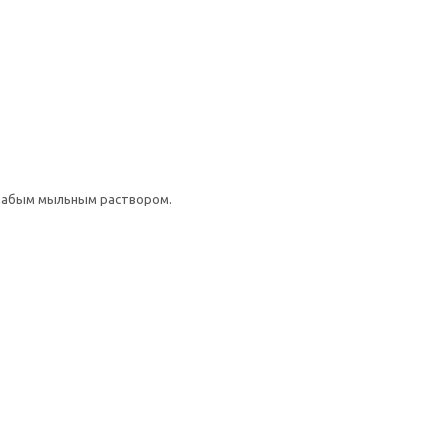
слабым мыльным раствором.