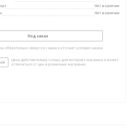
порт
Нет в наличии
ы
Нет в наличии
Под заказ
ы обязательно свяжутся с вами и уточнят условия заказа
Цена действительна только для интернет-магазина и может
ься
отличаться от цен в розничных магазинах