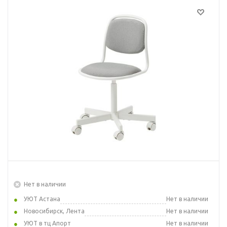
Нет в наличии
УЮТ Астана
Нет в наличии
Новосибирск, Лента
Нет в наличии
УЮТ в тц Апорт
Нет в наличии