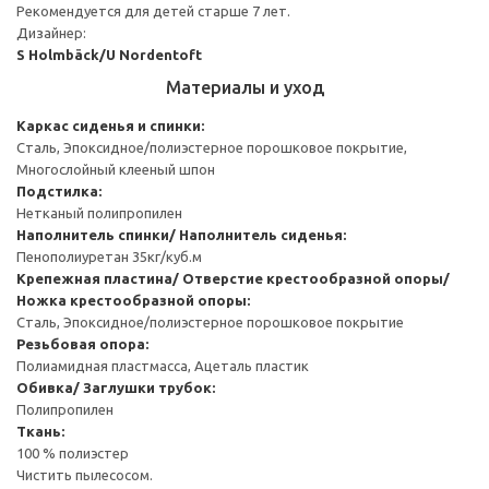
Рекомендуется для детей старше 7 лет.
Дизайнер:
S Holmbäck/U Nordentoft
Материалы и уход
Каркас сиденья и спинки:
Сталь, Эпоксидное/полиэстерное порошковое покрытие,
Многослойный клееный шпон
Подстилка:
Нетканый полипропилен
Наполнитель спинки/ Наполнитель сиденья:
Пенополиуретан 35кг/куб.м
Крепежная пластина/ Отверстие крестообразной опоры/
Ножка крестообразной опоры:
Сталь, Эпоксидное/полиэстерное порошковое покрытие
Резьбовая опора:
Полиамидная пластмасса, Ацеталь пластик
Обивка/ Заглушки трубок:
Полипропилен
Ткань:
100 % полиэстер
Чистить пылесосом.