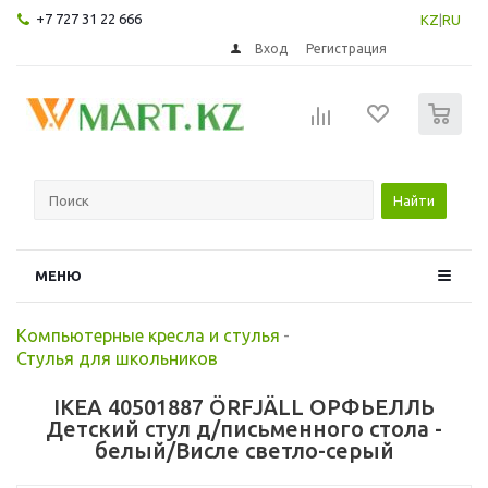
+7 727 31 22 666
KZ
|
RU
Вход
Регистрация
0
Найти
МЕНЮ
Компьютерные кресла и стулья
-
Стулья для школьников
IKEA 40501887 ÖRFJÄLL ОРФЬЕЛЛЬ
Детский стул д/письменного стола -
белый/Висле светло-серый