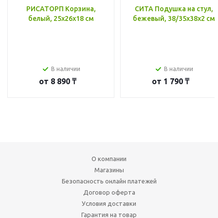
РИСАТОРП Корзина,
СИТА Подушка на стул,
белый, 25x26x18 см
бежевый, 38/35x38x2 см
В наличии
В наличии
от
8 890 ₸
от
1 790 ₸
О компании
Магазины
Безопасность онлайн платежей
Договор оферта
Условия доставки
Гарантия на товар