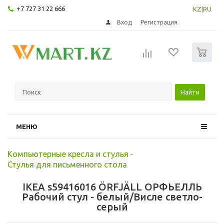
+7 727 31 22 666
KZ
|
RU
Вход
Регистрация
0
Найти
МЕНЮ
Компьютерные кресла и стулья
-
Стулья для письменного стола
IKEA s59416016 ÖRFJÄLL ОРФЬЕЛЛЬ
Рабочий стул - белый/Висле светло-
серый