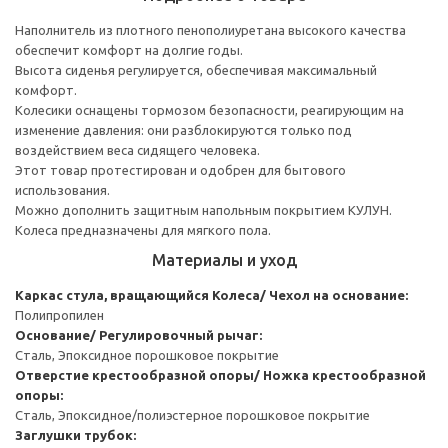
Наполнитель из плотного пенополиуретана высокого качества
обеспечит комфорт на долгие годы.
Высота сиденья регулируется, обеспечивая максимальный
комфорт.
Колесики оснащены тормозом безопасности, реагирующим на
изменение давления: они разблокируются только под
воздействием веса сидящего человека.
Этот товар протестирован и одобрен для бытового
использования.
Можно дополнить защитным напольным покрытием КУЛУН.
Колеса предназначены для мягкого пола.
Материалы и уход
Каркас стула, вращающийся
Колеса/ Чехол на основание:
Полипропилен
Основание/ Регулировочный рычаг:
Сталь, Эпоксидное порошковое покрытие
Отверстие крестообразной опоры/ Ножка крестообразной
опоры:
Сталь, Эпоксидное/полиэстерное порошковое покрытие
Заглушки трубок: