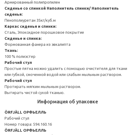
Армированный полипропилен
Сиденье со спинкой
Наполнитель спинки/ Наполнитель
сиденья:
Пенополиуретан 35кг/куб.м
Каркас сиденья и спинки:
Сталь, Эпоксидное порошковое покрытие
Сиденье и спинка:
Формованная фанера из эвкалипта
Ткань:
100 % полиэстер
Рабочий стул
Простые пятна можно удалить с помощью очистителя для ткани
или губкой, смоченной водой или слабым мыльным раствором.
Рабочий стул
Протирать мягким мыльным раствором.
Вытирать чистой сухой тканью.
Информация об упаковке
ÖRFJÄLL ОРФЬЕЛЛЬ
Рабочий стул
Номер товара: 594.160.16
ÖRFJÄLL ОРФЬЕЛЛЬ