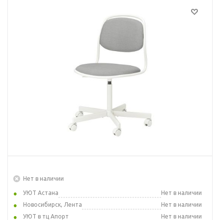
Нет в наличии
УЮТ Астана
Нет в наличии
Новосибирск, Лента
Нет в наличии
УЮТ в тц Апорт
Нет в наличии