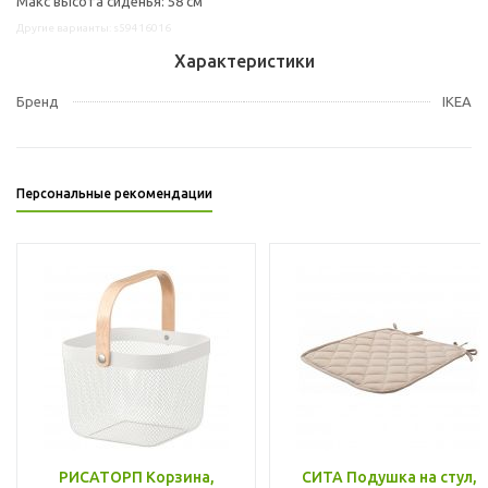
Макс высота сиденья: 58 см
Другие варианты: s59416016
Характеристики
Бренд
IKEA
Персональные рекомендации
РИСАТОРП Корзина,
СИТА Подушка на стул,