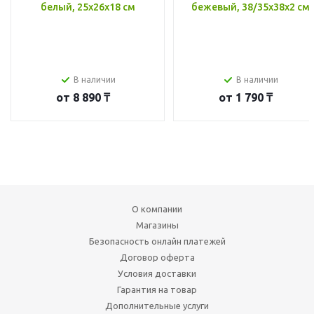
белый, 25x26x18 см
бежевый, 38/35x38x2 см
В наличии
В наличии
от
8 890 ₸
от
1 790 ₸
О компании
Магазины
Безопасность онлайн платежей
Договор оферта
Условия доставки
Гарантия на товар
Дополнительные услуги