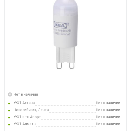
Нет в наличии
УЮТ Астана
Нет в наличии
Новосибирск, Лента
Нет в наличии
УЮТ в тц Апорт
Нет в наличии
УЮТ Алматы
Нет в наличии