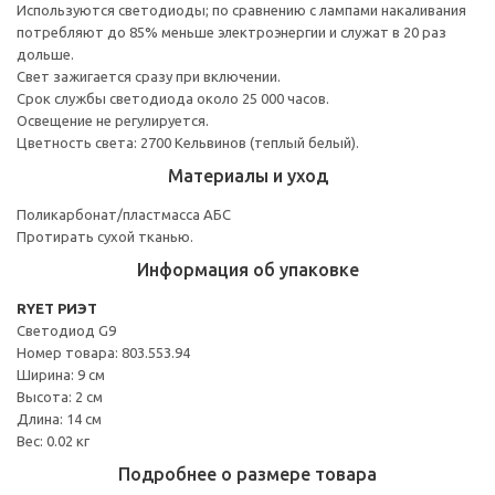
Используются светодиоды; по сравнению с лампами накаливания
потребляют до 85% меньше электроэнергии и служат в 20 раз
дольше.
Свет зажигается сразу при включении.
Срок службы светодиода около 25 000 часов.
Освещение не регулируется.
Цветность света: 2700 Кельвинов (теплый белый).
Материалы и уход
Поликарбонат/пластмасса АБС
Протирать сухой тканью.
Информация об упаковке
RYET РИЭТ
Светодиод G9
Номер товара: 803.553.94
Ширина: 9 см
Высота: 2 см
Длина: 14 см
Вес: 0.02 кг
Подробнее о размере товара