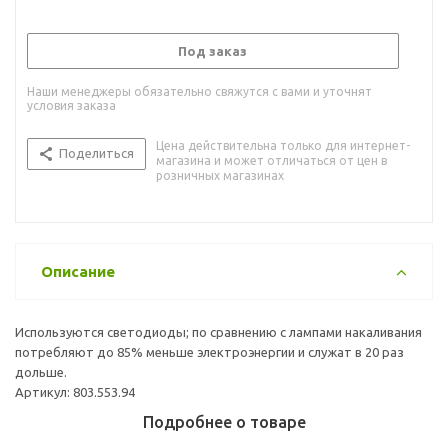
Под заказ
Наши менеджеры обязательно свяжутся с вами и уточнят
условия заказа
Цена действительна только для интернет-
Поделиться
магазина и может отличаться от цен в
розничных магазинах
Описание
Используются светодиоды; по сравнению с лампами накаливания
потребляют до 85% меньше электроэнергии и служат в 20 раз
дольше.
Артикул: 803.553.94
Подробнее о товаре