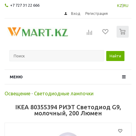
+7 727 31 22 666
KZ
|
RU
Вход
Регистрация
0
Найти
МЕНЮ
Освещение
-
Светодиодные лампочки
IKEA 80355394 РИЭТ Светодиод G9,
молочный, 200 Люмен