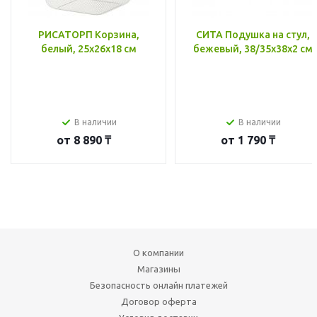
РИСАТОРП Корзина,
СИТА Подушка на стул,
белый, 25x26x18 см
бежевый, 38/35x38x2 см
В наличии
В наличии
от
8 890 ₸
от
1 790 ₸
О компании
Магазины
Безопасность онлайн платежей
Договор оферта