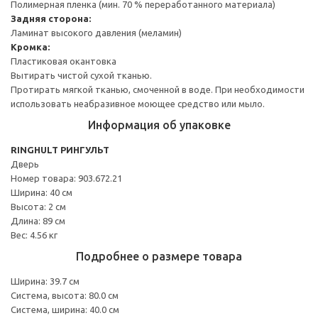
Полимерная пленка (мин. 70 % переработанного материала)
Задняя сторона:
Ламинат высокого давления (меламин)
Кромка:
Пластиковая окантовка
Вытирать чистой сухой тканью.
Протирать мягкой тканью, смоченной в воде. При необходимости
использовать неабразивное моющее средство или мыло.
Информация об упаковке
RINGHULT РИНГУЛЬТ
Дверь
Номер товара: 903.672.21
Ширина: 40 см
Высота: 2 см
Длина: 89 см
Вес: 4.56 кг
Подробнее о размере товара
Ширина: 39.7 см
Система, высота: 80.0 см
Система, ширина: 40.0 см