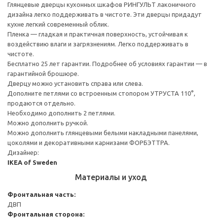
Глянцевые дверцы кухонных шкафов РИНГУЛЬТ лаконичного
дизайна легко поддерживать в чистоте. Эти дверцы придадут
кухне легкий современный облик.
Пленка — гладкая и практичная поверхность, устойчивая к
воздействию влаги и загрязнениям. Легко поддерживать в
чистоте.
Бесплатно 25 лет гарантии. Подробнее об условиях гарантии — в
гарантийной брошюре.
Дверцу можно установить справа или слева.
Дополните петлями со встроенным стопором УТРУСТА 110°,
продаются отдельно.
Необходимо дополнить 2 петлями.
Можно дополнить ручкой.
Можно дополнить глянцевыми белыми накладными панелями,
цоколями и декоративными карнизами ФОРБЭТТРА.
Дизайнер:
IKEA of Sweden
Материалы и уход
Фронтальная часть:
ДВП
Фронтальная сторона: