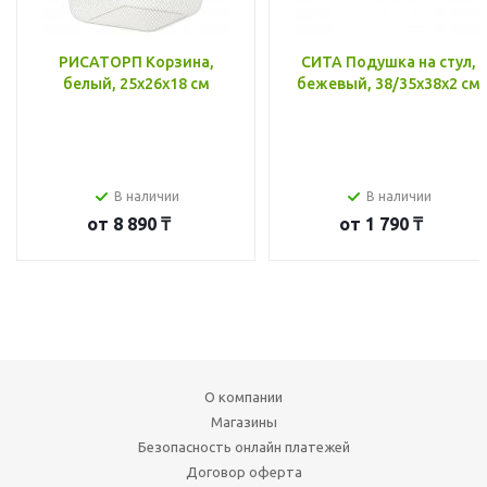
РИСАТОРП Корзина,
СИТА Подушка на стул,
белый, 25x26x18 см
бежевый, 38/35x38x2 см
В наличии
В наличии
от
8 890 ₸
от
1 790 ₸
О компании
Магазины
Безопасность онлайн платежей
Договор оферта