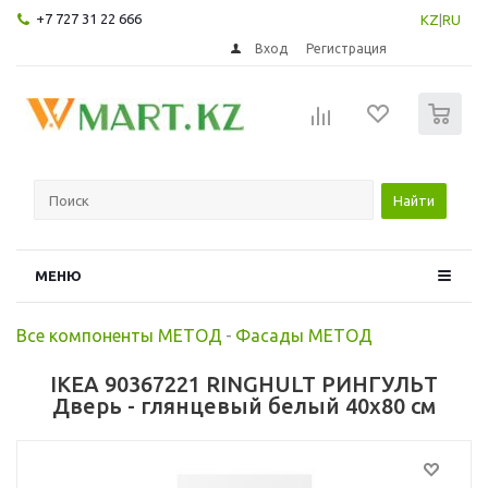
+7 727 31 22 666
KZ
|
RU
Вход
Регистрация
0
Найти
МЕНЮ
Все компоненты МЕТОД
-
Фасады МЕТОД
IKEA 90367221 RINGHULT РИНГУЛЬТ
Дверь - глянцевый белый 40x80 см