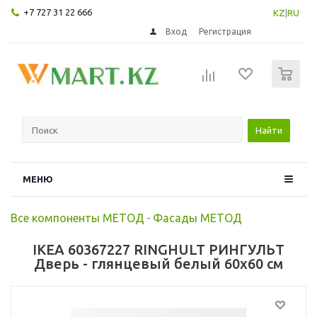
+7 727 31 22 666
KZ
|
RU
Вход
Регистрация
0
Найти
МЕНЮ
Все компоненты МЕТОД
-
Фасады МЕТОД
IKEA 60367227 RINGHULT РИНГУЛЬТ
Дверь - глянцевый белый 60x60 см