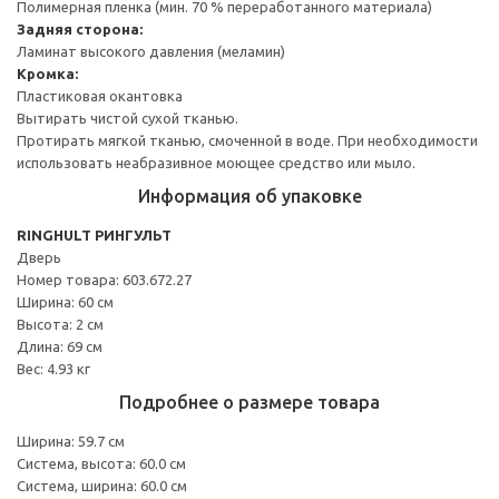
Полимерная пленка (мин. 70 % переработанного материала)
Задняя сторона:
Ламинат высокого давления (меламин)
Кромка:
Пластиковая окантовка
Вытирать чистой сухой тканью.
Протирать мягкой тканью, смоченной в воде. При необходимости
использовать неабразивное моющее средство или мыло.
Информация об упаковке
RINGHULT РИНГУЛЬТ
Дверь
Номер товара: 603.672.27
Ширина: 60 см
Высота: 2 см
Длина: 69 см
Вес: 4.93 кг
Подробнее о размере товара
Ширина: 59.7 см
Система, высота: 60.0 см
Система, ширина: 60.0 см