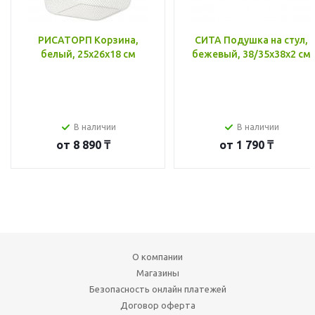
РИСАТОРП Корзина,
СИТА Подушка на стул,
белый, 25x26x18 см
бежевый, 38/35x38x2 см
В наличии
В наличии
от
8 890 ₸
от
1 790 ₸
О компании
Магазины
Безопасность онлайн платежей
Договор оферта