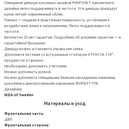
Глянцевые дверцы кухонных шкафов РИНГУЛЬТ лаконичного
дизайна легко поддерживать в чистоте. Эти дверцы придадут
кухне легкий современный облик.
Пленка — гладкая и практичная поверхность, устойчивая к
воздействию влаги и загрязнениям. Легко поддерживать в
чистоте.
Бесплатно 25 лет гарантии. Подробнее об условиях гарантии — в
гарантийной брошюре.
Дверцу можно установить справа или слева.
Дополните петлями со встроенным стопором УТРУСТА 110°,
продаются отдельно.
Необходимо дополнить 2 петлями.
Можно дополнить ручкой.
Можно дополнить глянцевыми белыми накладными панелями,
цоколями и декоративными карнизами ФОРБЭТТРА.
Дизайнер:
IKEA of Sweden
Материалы и уход
Фронтальная часть:
ДВП
Фронтальная сторона: