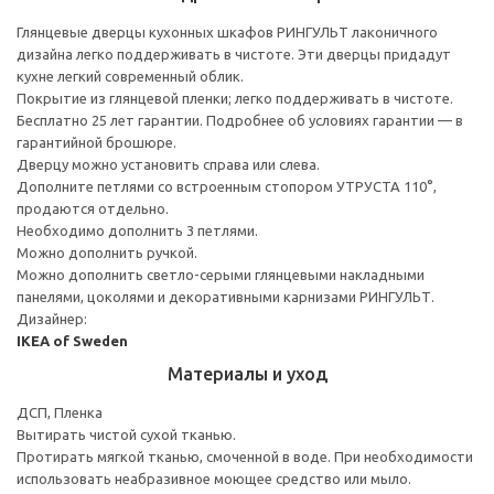
Глянцевые дверцы кухонных шкафов РИНГУЛЬТ лаконичного
дизайна легко поддерживать в чистоте. Эти дверцы придадут
кухне легкий современный облик.
Покрытие из глянцевой пленки; легко поддерживать в чистоте.
Бесплатно 25 лет гарантии. Подробнее об условиях гарантии — в
гарантийной брошюре.
Дверцу можно установить справа или слева.
Дополните петлями со встроенным стопором УТРУСТА 110°,
продаются отдельно.
Необходимо дополнить 3 петлями.
Можно дополнить ручкой.
Можно дополнить светло-серыми глянцевыми накладными
панелями, цоколями и декоративными карнизами РИНГУЛЬТ.
Дизайнер:
IKEA of Sweden
Материалы и уход
ДСП, Пленка
Вытирать чистой сухой тканью.
Протирать мягкой тканью, смоченной в воде. При необходимости
использовать неабразивное моющее средство или мыло.