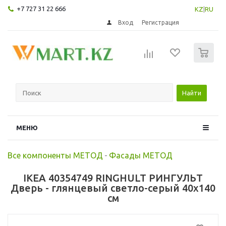
+7 727 31 22 666
KZ
|
RU
Вход
Регистрация
0
Найти
МЕНЮ
Все компоненты МЕТОД
-
Фасады МЕТОД
IKEA 40354749 RINGHULT РИНГУЛЬТ
Дверь - глянцевый светло-серый 40x140
см