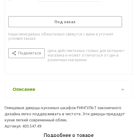
Под заказ
Наши менеджеры обязательно свяжутся с вами и уточнят
условия заказа
Цена действительна только для интернет-
Поделиться
магазина и может отличаться от цен в
розничных магазинах
Описание
Глянцевые дверцы кухонных шкафов РИНГУЛЬТ лаконичного
дизайна легко поддерживать в чистоте. Эти дверцы придадут
кухне легкий современный облик.
Артикул: 403.547.49
Подробнее о товаре