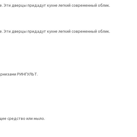
. Эти дверцы придадут кухне легкий современный облик.
. Эти дверцы придадут кухне легкий современный облик.
арнизами РИНГУЛЬТ.
щее средство или мыло.