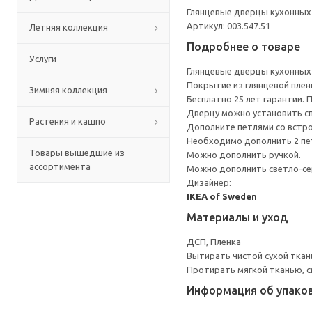
Глянцевые дверцы кухонных 
Артикул: 003.547.51
Летняя коллекция
Подробнее о товаре
Услуги
Глянцевые дверцы кухонных 
Покрытие из глянцевой плен
Зимняя коллекция
Бесплатно 25 лет гарантии.
Дверцу можно установить сп
Растения и кашпо
Дополните петлями со встр
Необходимо дополнить 2 пе
Товары вышедшие из
Можно дополнить ручкой.
ассортимента
Можно дополнить светло-се
Дизайнер:
IKEA of Sweden
Материалы и уход
ДСП, Пленка
Вытирать чистой сухой ткан
Протирать мягкой тканью, с
Информация об упако