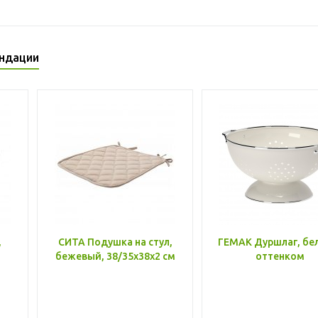
ндации
,
СИТА Подушка на стул,
ГЕМАК Дуршлаг, бе
бежевый, 38/35x38x2 см
оттенком