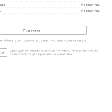
порт
Нет в наличии
ы
Нет в наличии
Под заказ
ы обязательно свяжутся с вами и уточнят условия заказа
Цена действительна только для интернет-магазина и может
ься
отличаться от цен в розничных магазинах