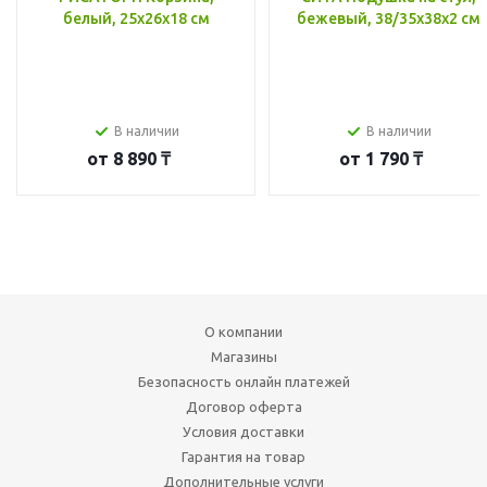
белый, 25x26x18 см
бежевый, 38/35x38x2 см
В наличии
В наличии
от
8 890 ₸
от
1 790 ₸
О компании
Магазины
Безопасность онлайн платежей
Договор оферта
Условия доставки
Гарантия на товар
Дополнительные услуги