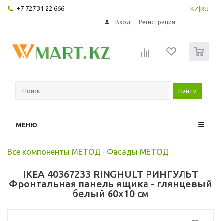
+7 727 31 22 666
KZ
|
RU
Вход
Регистрация
0
Найти
МЕНЮ
Все компоненты МЕТОД
-
Фасады МЕТОД
IKEA 40367233 RINGHULT РИНГУЛЬТ
Фронтальная панель ящика - глянцевый
белый 60x10 см