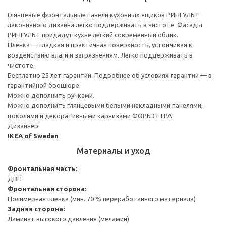
Глянцевые фронтальные панели кухонных ящиков РИНГУЛЬТ
лаконичного дизайна легко поддерживать в чистоте. Фасады
РИНГУЛЬТ придадут кухне легкий современный облик.
Пленка — гладкая и практичная поверхность, устойчивая к
воздействию влаги и загрязнениям. Легко поддерживать в
чистоте.
Бесплатно 25 лет гарантии. Подробнее об условиях гарантии — в
гарантийной брошюре.
Можно дополнить ручками.
Можно дополнить глянцевыми белыми накладными панелями,
цоколями и декоративными карнизами ФОРБЭТТРА.
Дизайнер:
IKEA of Sweden
Материалы и уход
Фронтальная часть:
ДВП
Фронтальная сторона:
Полимерная пленка (мин. 70 % переработанного материала)
Задняя сторона:
Ламинат высокого давления (меламин)